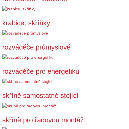
krabice, skříňky
rozváděče průmyslové
rozváděče pro energetiku
skříně samostatně stojící
skříně pro řadovou montáž