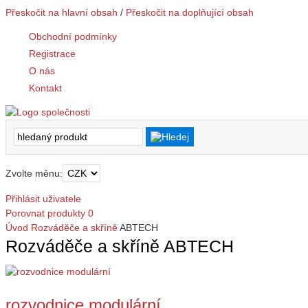
Přeskočit na hlavní obsah
/
Přeskočit na doplňující obsah
Obchodní podmínky
Registrace
O nás
Kontakt
Zvolte měnu:
Přihlásit uživatele
Porovnat produkty
0
Úvod
Rozváděče a skříně
ABTECH
Rozváděče a skříně ABTECH
rozvodnice modulární