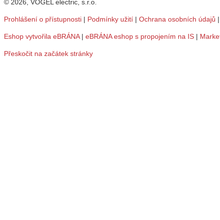
© 2026, VOGEL electric, s.r.o.
Prohlášení o přístupnosti
|
Podmínky užití
|
Ochrana osobních údajů
Eshop vytvořila eBRÁNA
|
eBRÁNA eshop s propojením na IS
|
Marke
Přeskočit na začátek stránky