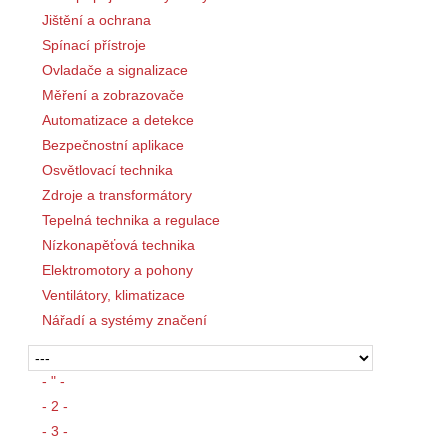
Jištění a ochrana
Spínací přístroje
Ovladače a signalizace
Měření a zobrazovače
Automatizace a detekce
Bezpečnostní aplikace
Osvětlovací technika
Zdroje a transformátory
Tepelná technika a regulace
Nízkonapěťová technika
Elektromotory a pohony
Ventilátory, klimatizace
Nářadí a systémy značení
- " -
- 2 -
- 3 -