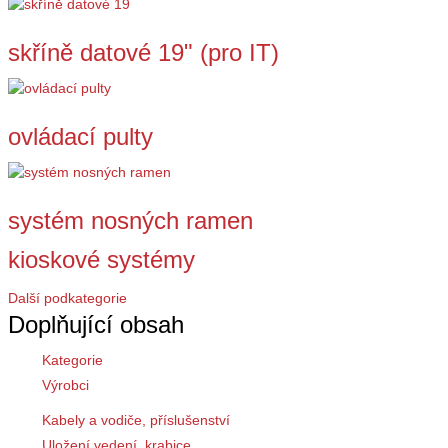
skříně datové 19" (pro IT)
ovládací pulty
systém nosných ramen
kioskové systémy
Další podkategorie
Doplňující obsah
Kategorie
Výrobci
Kabely a vodiče, příslušenství
Uložení vedení, krabice