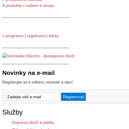
>
produkty v našem e-shopu
_____________________________
o programu
|
registrace
|
dárky
_____________________________
_____________________________
Novinky na e-mail
Registrujte se k odběru novinek a slev!
Služby
Doprava zboží a platby