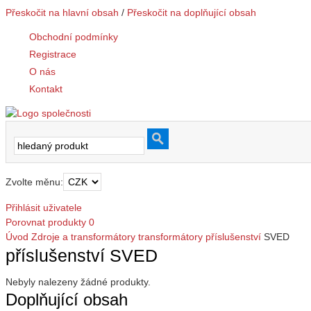
Přeskočit na hlavní obsah
/
Přeskočit na doplňující obsah
Obchodní podmínky
Registrace
O nás
Kontakt
Zvolte měnu:
Přihlásit uživatele
Porovnat produkty
0
Úvod
Zdroje a transformátory
transformátory
příslušenství
SVED
příslušenství SVED
Nebyly nalezeny žádné produkty.
Doplňující obsah