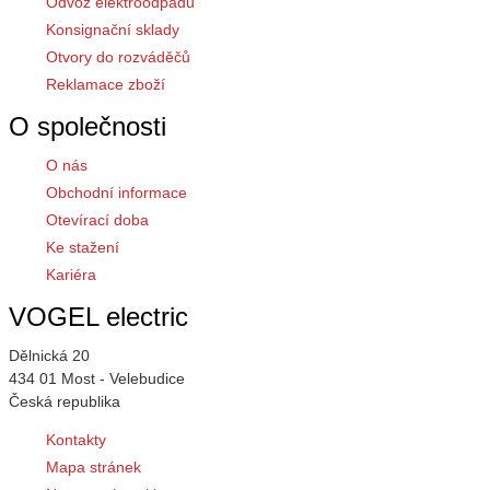
Odvoz elektroodpadu
Konsignační sklady
Otvory do rozváděčů
Reklamace zboží
O společnosti
O nás
Obchodní informace
Otevírací doba
Ke stažení
Kariéra
VOGEL electric
Dělnická 20
434 01 Most - Velebudice
Česká republika
Kontakty
Mapa stránek