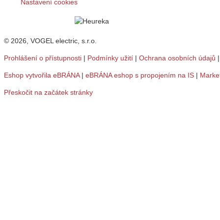
Nastavení cookies
© 2026, VOGEL electric, s.r.o.
Prohlášení o přístupnosti
|
Podmínky užití
|
Ochrana osobních údajů
Eshop vytvořila eBRÁNA
|
eBRÁNA eshop s propojením na IS
|
Marke
Přeskočit na začátek stránky