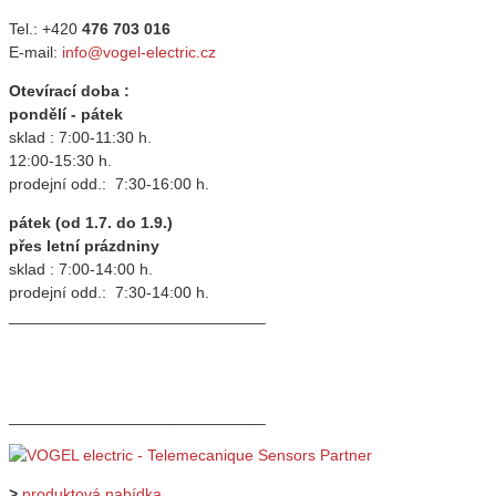
Tel.: +420
476 703 016
E-mail:
info@vogel-electric.cz
Otevírací doba :
pondělí - pátek
sklad : 7:00-11:30 h.
12:00-15:30 h.
prodejní odd.: 7:30-16:00 h.
pátek (od 1.7. do 1.9.)
přes letní prázdniny
sklad : 7:00-14:00 h.
prodejní odd.: 7:30-14:00 h.
_____________________________
_____________________________
>
produktová nabídka