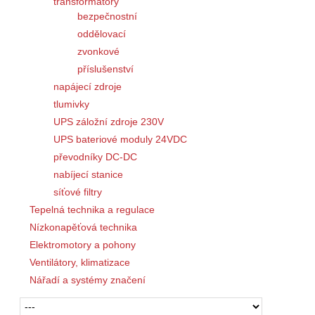
transformátory
bezpečnostní
oddělovací
zvonkové
příslušenství
napájecí zdroje
tlumivky
UPS záložní zdroje 230V
UPS bateriové moduly 24VDC
převodníky DC-DC
nabíjecí stanice
síťové filtry
Tepelná technika a regulace
Nízkonapěťová technika
Elektromotory a pohony
Ventilátory, klimatizace
Nářadí a systémy značení