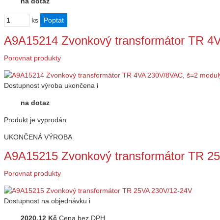
na dotaz
ks
A9A15214 Zvonkový transformátor TR 4
Porovnat produkty
Dostupnost
výroba ukončena
i
na dotaz
Produkt je vyprodán
UKONČENÁ VÝROBA
A9A15215 Zvonkový transformátor TR 2
Porovnat produkty
Dostupnost
na objednávku
i
2020,12 Kč
Cena bez DPH