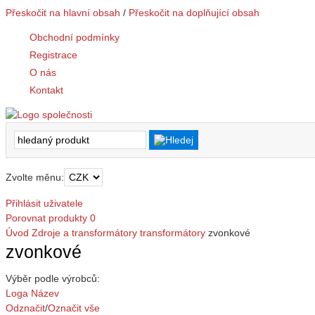
Přeskočit na hlavní obsah
/
Přeskočit na doplňující obsah
Obchodní podmínky
Registrace
O nás
Kontakt
Zvolte měnu:
Přihlásit uživatele
Porovnat produkty
0
Úvod
Zdroje a transformátory
transformátory
zvonkové
zvonkové
Výběr podle výrobců:
Loga
Název
Odznačit
/
Označit vše