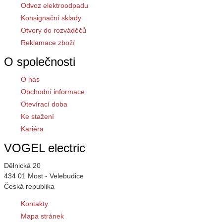
Odvoz elektroodpadu
Konsignační sklady
Otvory do rozváděčů
Reklamace zboží
O společnosti
O nás
Obchodní informace
Otevírací doba
Ke stažení
Kariéra
VOGEL electric
Dělnická 20
434 01 Most - Velebudice
Česká republika
Kontakty
Mapa stránek