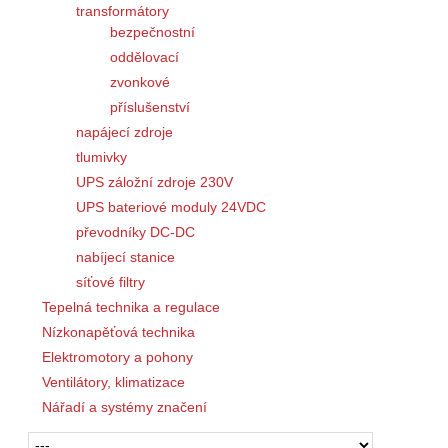
transformátory
bezpečnostní
oddělovací
zvonkové
příslušenství
napájecí zdroje
tlumivky
UPS záložní zdroje 230V
UPS bateriové moduly 24VDC
převodníky DC-DC
nabíjecí stanice
síťové filtry
Tepelná technika a regulace
Nízkonapěťová technika
Elektromotory a pohony
Ventilátory, klimatizace
Nářadí a systémy značení