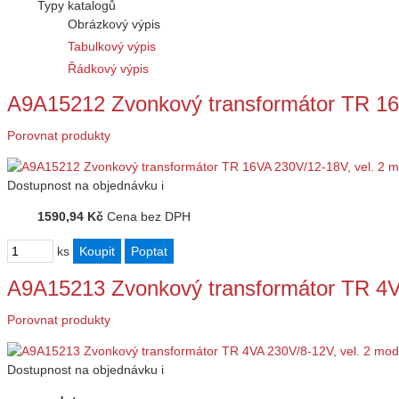
Typy katalogů
Obrázkový výpis
Tabulkový výpis
Řádkový výpis
A9A15212 Zvonkový transformátor TR 16
Porovnat produkty
Dostupnost
na objednávku
i
1590,94 Kč
Cena bez DPH
ks
A9A15213 Zvonkový transformátor TR 4V
Porovnat produkty
Dostupnost
na objednávku
i