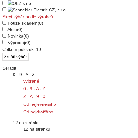
Skrýt výběr podle výrobců
Pouze skladem
(0)
Akce
(0)
Novinka
(0)
Výprodej
(0)
Celkem položek:
10
Seřadit
0 - 9 - A - Z
vybrané
0 - 9 - A - Z
Z - A - 9 - 0
Od nejlevnějšího
Od nejdražšího
12 na stránku
12 na stránku