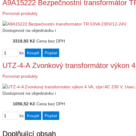
A9A15222 Bezpečnostní transformátor 
Porovnat produkty
Dostupnost
na objednávku
i
3318,92 Kč
Cena bez DPH
ks
UTZ-4-A Zvonkový transformátor výkon 4
Porovnat produkty
Dostupnost
na objednávku
i
1056,52 Kč
Cena bez DPH
ks
Doplňující obsah