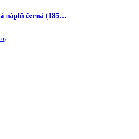
ová náplň černá (185…