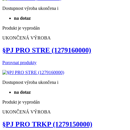
Dostupnost
výroba ukončena
i
na dotaz
Produkt je vyprodán
UKONČENÁ VÝROBA
§PJ PRO STRE (1279160000)
Porovnat produkty
Dostupnost
výroba ukončena
i
na dotaz
Produkt je vyprodán
UKONČENÁ VÝROBA
§PJ PRO TRKP (1279150000)