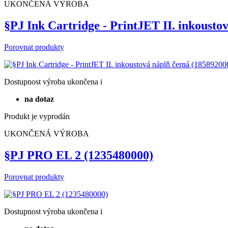
UKONČENÁ VÝROBA
§PJ Ink Cartridge - PrintJET II. inkoust
Porovnat produkty
Dostupnost
výroba ukončena
i
na dotaz
Produkt je vyprodán
UKONČENÁ VÝROBA
§PJ PRO EL 2 (1235480000)
Porovnat produkty
Dostupnost
výroba ukončena
i