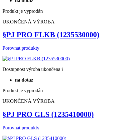
na dotaz
Produkt je vyprodán
UKONČENÁ VÝROBA
§PJ PRO FLKB (1235530000)
Porovnat produkty
Dostupnost
výroba ukončena
i
na dotaz
Produkt je vyprodán
UKONČENÁ VÝROBA
§PJ PRO GLS (1235410000)
Porovnat produkty