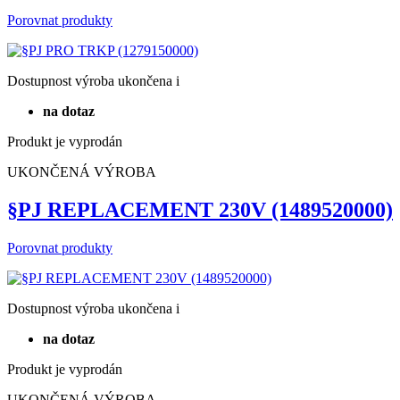
Porovnat produkty
Dostupnost
výroba ukončena
i
na dotaz
Produkt je vyprodán
UKONČENÁ VÝROBA
§PJ REPLACEMENT 230V (1489520000)
Porovnat produkty
Dostupnost
výroba ukončena
i
na dotaz
Produkt je vyprodán
UKONČENÁ VÝROBA