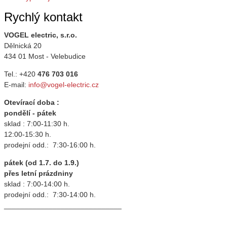
Rychlý kontakt
VOGEL electric, s.r.o.
Dělnická 20
434 01 Most - Velebudice
Tel.: +420
476 703 016
E-mail:
info@vogel-electric.cz
Otevírací doba :
pondělí - pátek
sklad : 7:00-11:30 h.
12:00-15:30 h.
prodejní odd.: 7:30-16:00 h.
pátek (od 1.7. do 1.9.)
přes letní prázdniny
sklad : 7:00-14:00 h.
prodejní odd.: 7:30-14:00 h.
_____________________________