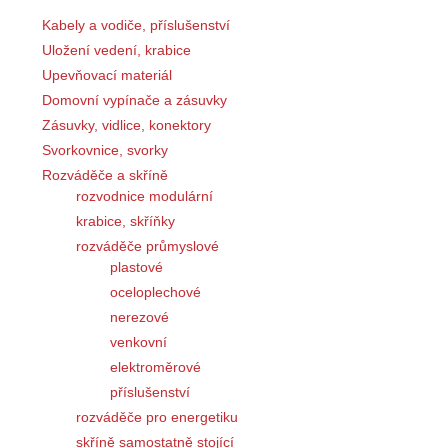
Kabely a vodiče, příslušenství
Uložení vedení, krabice
Upevňovací materiál
Domovní vypínače a zásuvky
Zásuvky, vidlice, konektory
Svorkovnice, svorky
Rozváděče a skříně
rozvodnice modulární
krabice, skříňky
rozváděče průmyslové
plastové
oceloplechové
nerezové
venkovní
elektroměrové
příslušenství
rozváděče pro energetiku
skříně samostatně stojící