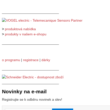
_____________________________
>
produktová nabídka
>
produkty v našem e-shopu
_____________________________
o programu
|
registrace
|
dárky
_____________________________
_____________________________
Novinky na e-mail
Registrujte se k odběru novinek a slev!