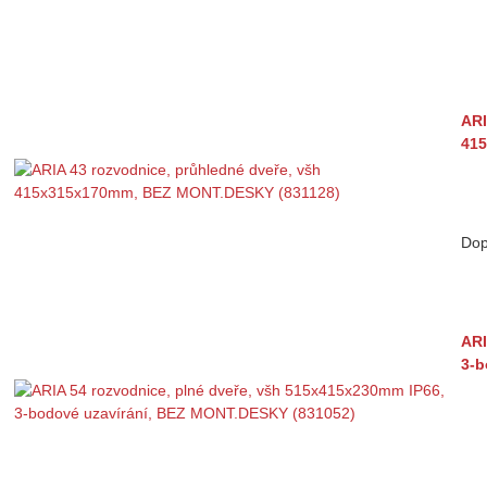
ARI
415
Dop
ARI
3-b