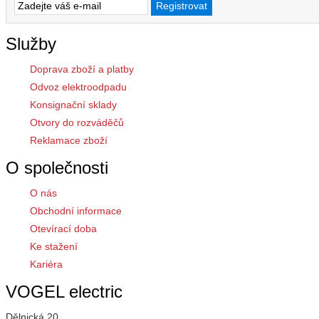
Služby
Doprava zboží a platby
Odvoz elektroodpadu
Konsignační sklady
Otvory do rozváděčů
Reklamace zboží
O společnosti
O nás
Obchodní informace
Otevírací doba
Ke stažení
Kariéra
VOGEL electric
Dělnická 20