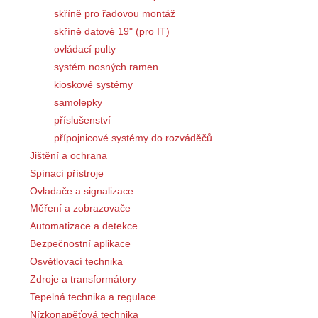
skříně pro řadovou montáž
skříně datové 19" (pro IT)
ovládací pulty
systém nosných ramen
kioskové systémy
samolepky
příslušenství
přípojnicové systémy do rozváděčů
Jištění a ochrana
Spínací přístroje
Ovladače a signalizace
Měření a zobrazovače
Automatizace a detekce
Bezpečnostní aplikace
Osvětlovací technika
Zdroje a transformátory
Tepelná technika a regulace
Nízkonapěťová technika