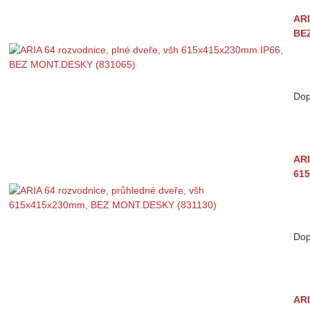
ARI
BE
Dop
ARI
615
Dop
ARI