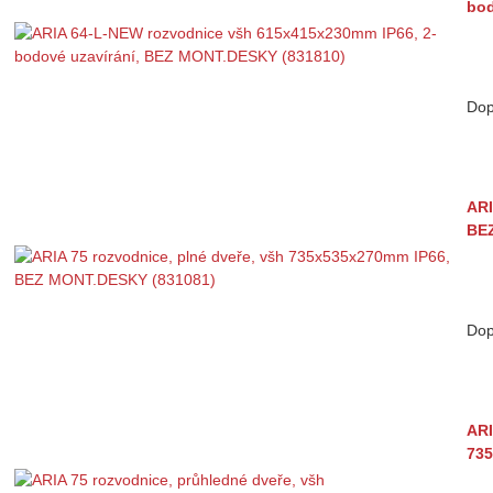
bod
Dop
ARI
BE
Dop
ARI
735