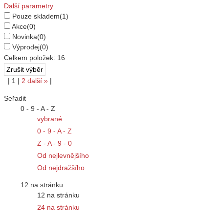
Další parametry
Pouze skladem
(1)
Akce
(0)
Novinka
(0)
Výprodej
(0)
Celkem položek:
16
|
1
|
2
další
»
|
Seřadit
0 - 9 - A - Z
vybrané
0 - 9 - A - Z
Z - A - 9 - 0
Od nejlevnějšího
Od nejdražšího
12 na stránku
12 na stránku
24 na stránku