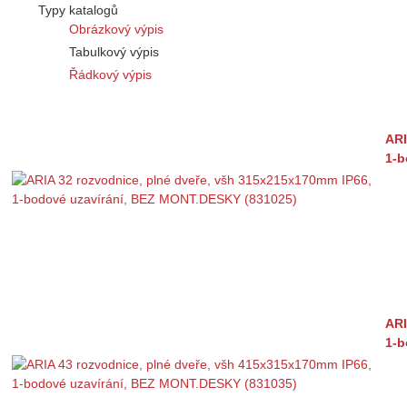
Typy katalogů
Obrázkový výpis
Tabulkový výpis
Řádkový výpis
ARI
1-b
ARI
1-b