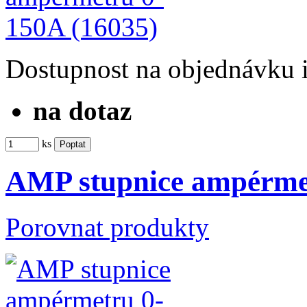
Dostupnost
na objednávku
na dotaz
ks
AMP stupnice ampérmet
Porovnat produkty