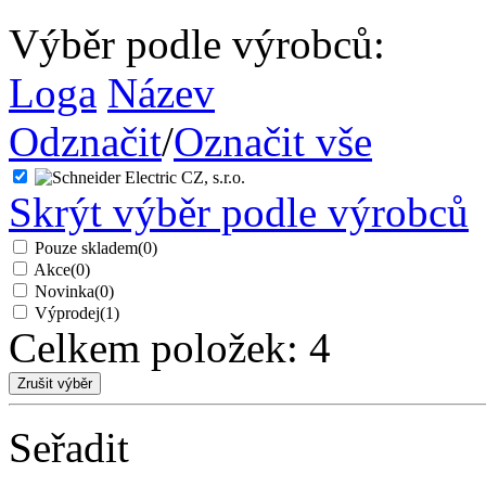
Výběr podle výrobců:
Loga
Název
Odznačit
/
Označit vše
Skrýt výběr podle výrobců
Pouze skladem
(0)
Akce
(0)
Novinka
(0)
Výprodej
(1)
Celkem položek:
4
Seřadit