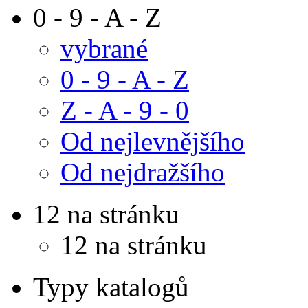
0 - 9 - A - Z
vybrané
0 - 9 - A - Z
Z - A - 9 - 0
Od nejlevnějšího
Od nejdražšího
12 na stránku
12 na stránku
Typy katalogů