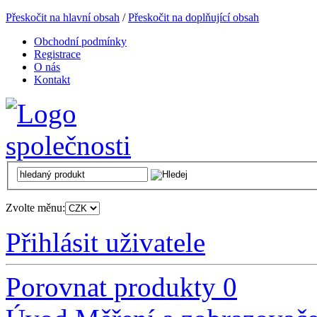
Přeskočit na hlavní obsah
/
Přeskočit na doplňující obsah
Obchodní podmínky
Registrace
O nás
Kontakt
Zvolte měnu:
Přihlásit uživatele
Porovnat produkty
0