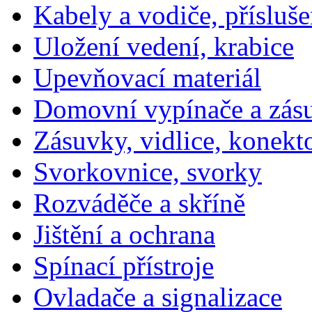
Kabely a vodiče, přísluše
Uložení vedení, krabice
Upevňovací materiál
Domovní vypínače a zás
Zásuvky, vidlice, konekt
Svorkovnice, svorky
Rozváděče a skříně
Jištění a ochrana
Spínací přístroje
Ovladače a signalizace