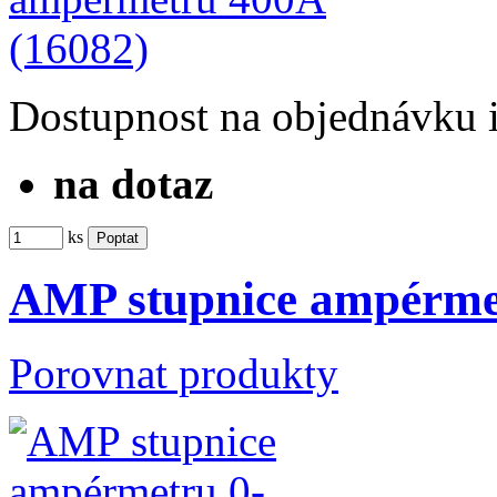
Dostupnost
na objednávku
na dotaz
ks
AMP stupnice ampérmet
Porovnat produkty