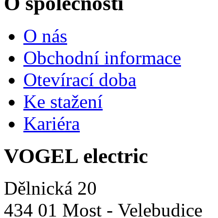
O společnosti
O nás
Obchodní informace
Otevírací doba
Ke stažení
Kariéra
VOGEL electric
Dělnická 20
434 01 Most - Velebudice