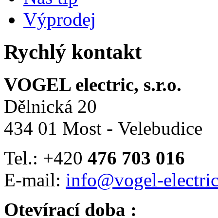
Výprodej
Rychlý kontakt
VOGEL electric, s.r.o.
Dělnická 20
434 01 Most - Velebudice
Tel.: +420
476 703 016
E-mail:
info@vogel-electric
Otevírací doba :