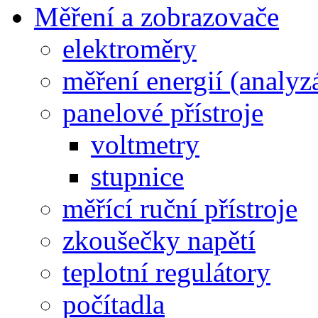
Měření a zobrazovače
elektroměry
měření energií (analyz
panelové přístroje
voltmetry
stupnice
měřící ruční přístroje
zkoušečky napětí
teplotní regulátory
počítadla