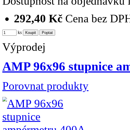
Dostupnost
na objednávku
292,40 Kč
Cena bez DP
ks
Výprodej
AMP 96x96 stupnice am
Porovnat produkty