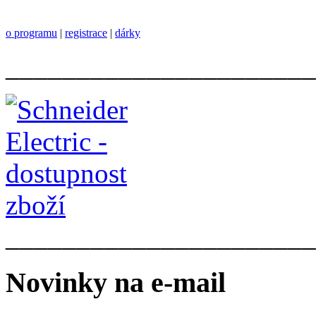
o programu
|
registrace
|
dárky
______________________
______________________
Novinky na e-mail