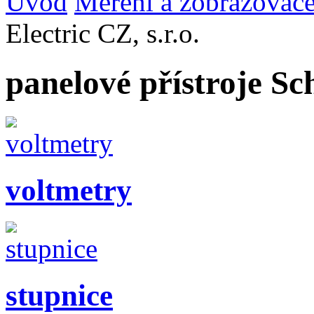
Úvod
Měření a zobrazovač
Electric CZ, s.r.o.
panelové přístroje Sch
voltmetry
stupnice