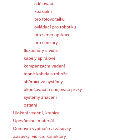
sdělovací
koaxiální
pro fotovoltaiku
ovládací pro robotiku
pro servo aplikace
pro senzory
flexošňůry s vidlicí
kabely spirálové
kompenzační vedení
topné kabely a rohože
sběrnicové systémy
ukončovací a spojovací prvky
systémy značení
ostatní
Uložení vedení, krabice
Upevňovací materiál
Domovní vypínače a zásuvky
Zásuvky, vidlice, konektory