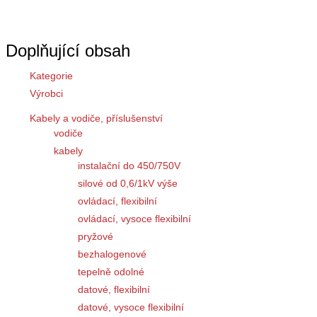
Doplňující obsah
Kategorie
Výrobci
Kabely a vodiče, příslušenství
vodiče
kabely
instalační do 450/750V
silové od 0,6/1kV výše
ovládací, flexibilní
ovládací, vysoce flexibilní
pryžové
bezhalogenové
tepelně odolné
datové, flexibilní
datové, vysoce flexibilní