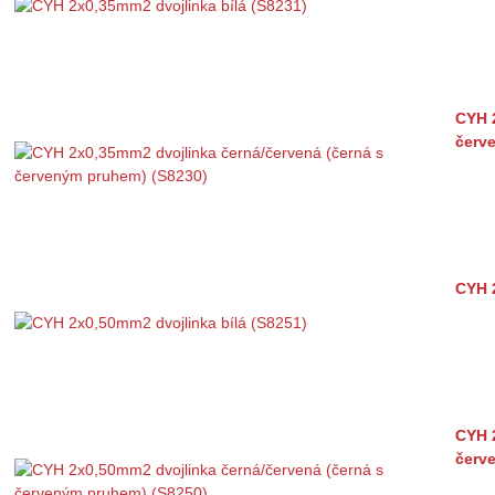
CYH 
červ
CYH 
CYH 
červ