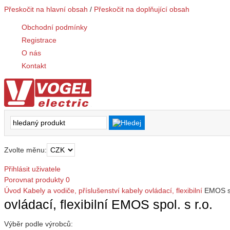
Přeskočit na hlavní obsah
/
Přeskočit na doplňující obsah
Obchodní podmínky
Registrace
O nás
Kontakt
Zvolte měnu:
Přihlásit uživatele
Porovnat produkty
0
Úvod
Kabely a vodiče, příslušenství
kabely
ovládací, flexibilní
EMOS sp
ovládací, flexibilní EMOS spol. s r.o.
Výběr podle výrobců: