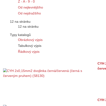
Z - A - 9 - 0
Od nejlevnějšího
Od nejdražšího
12 na stránku
12 na stránku
Typy katalogů
Obrázkový výpis
Tabulkový výpis
Řádkový výpis
CYH 
červ
CYH 