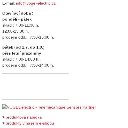
E-mail:
info@vogel-electric.cz
Otevírací doba :
pondělí - pátek
sklad : 7:00-11:30 h.
12:00-15:30 h.
prodejní odd.: 7:30-16:00 h.
pátek (od 1.7. do 1.9.)
přes letní prázdniny
sklad : 7:00-14:00 h.
prodejní odd.: 7:30-14:00 h.
_____________________________
_____________________________
>
produktová nabídka
>
produkty v našem e-shopu