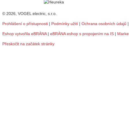
© 2026, VOGEL electric, s.r.o.
Prohlášení o přístupnosti
|
Podmínky užití
|
Ochrana osobních údajů
Eshop vytvořila eBRÁNA
|
eBRÁNA eshop s propojením na IS
|
Marke
Přeskočit na začátek stránky