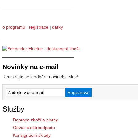
_____________________________
o programu
|
registrace
|
dárky
_____________________________
_____________________________
Novinky na e-mail
Registrujte se k odběru novinek a slev!
Služby
Doprava zboží a platby
Odvoz elektroodpadu
Konsignační sklady