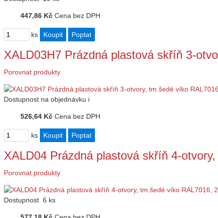
447,86 Kč
Cena bez DPH
ks
XALD03H7 Prázdná plastová skříň 3-otv
Porovnat produkty
Dostupnost
na objednávku
i
526,64 Kč
Cena bez DPH
ks
XALD04 Prázdná plastová skříň 4-otvor
Porovnat produkty
Dostupnost
6 ks
577,18 Kč
Cena bez DPH