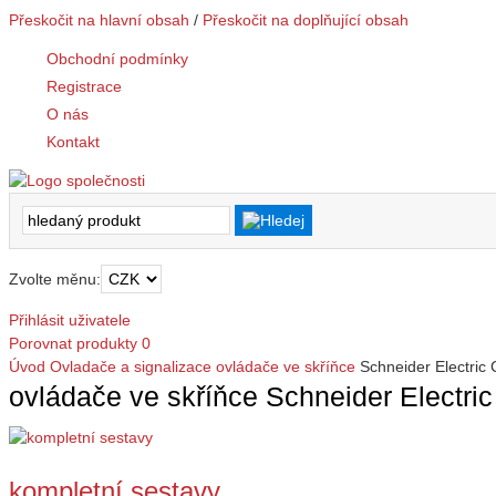
Přeskočit na hlavní obsah
/
Přeskočit na doplňující obsah
Obchodní podmínky
Registrace
O nás
Kontakt
Zvolte měnu:
Přihlásit uživatele
Porovnat produkty
0
Úvod
Ovladače a signalizace
ovládače ve skříňce
Schneider Electric C
ovládače ve skříňce Schneider Electric 
kompletní sestavy