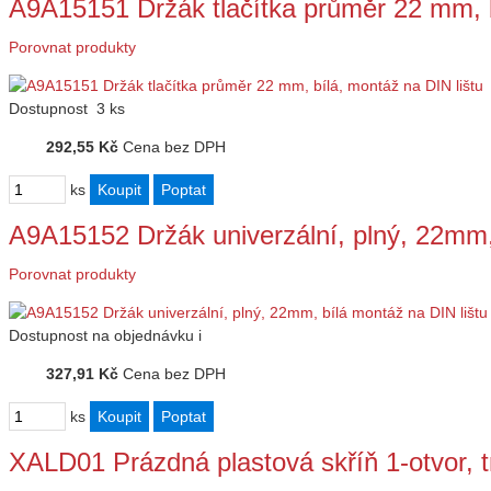
A9A15151 Držák tlačítka průměr 22 mm, 
Porovnat produkty
Dostupnost
3 ks
292,55 Kč
Cena bez DPH
ks
A9A15152 Držák univerzální, plný, 22mm
Porovnat produkty
Dostupnost
na objednávku
i
327,91 Kč
Cena bez DPH
ks
XALD01 Prázdná plastová skříň 1-otvor,