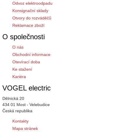
Odvoz elektroodpadu
Konsignační sklady
Otvory do rozváděčů
Reklamace zboží
O společnosti
O nás
Obchodní informace
Otevírací doba
Ke stažení
Kariéra
VOGEL electric
Dělnická 20
434 01 Most - Velebudice
Česká republika
Kontakty
Mapa stránek