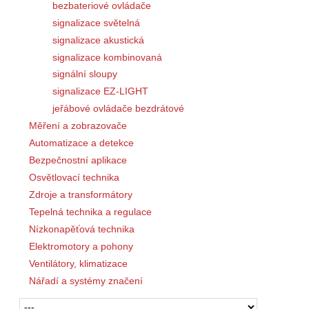
bezbateriové ovládače
signalizace světelná
signalizace akustická
signalizace kombinovaná
signální sloupy
signalizace EZ-LIGHT
jeřábové ovládače bezdrátové
Měření a zobrazovače
Automatizace a detekce
Bezpečnostní aplikace
Osvětlovací technika
Zdroje a transformátory
Tepelná technika a regulace
Nízkonapěťová technika
Elektromotory a pohony
Ventilátory, klimatizace
Nářadí a systémy značení