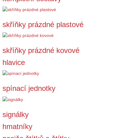
skříňky prázdné plastové
skříňky prázdné kovové
hlavice
spínací jednotky
signálky
hmatníky