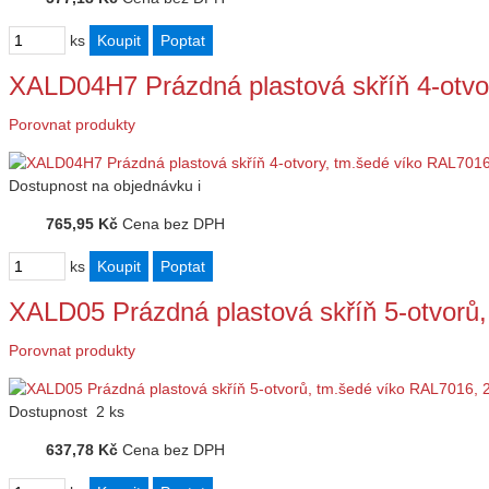
ks
XALD04H7 Prázdná plastová skříň 4-otv
Porovnat produkty
Dostupnost
na objednávku
i
765,95 Kč
Cena bez DPH
ks
XALD05 Prázdná plastová skříň 5-otvor
Porovnat produkty
Dostupnost
2 ks
637,78 Kč
Cena bez DPH