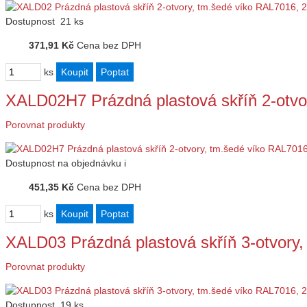
Dostupnost
21 ks
371,91 Kč
Cena bez DPH
ks
XALD02H7 Prázdná plastová skříň 2-otv
Porovnat produkty
Dostupnost
na objednávku
i
451,35 Kč
Cena bez DPH
ks
XALD03 Prázdná plastová skříň 3-otvor
Porovnat produkty
Dostupnost
19 ks