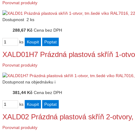
Porovnat produkty
Dostupnost
2 ks
288,67 Kč
Cena bez DPH
ks
XALD01H7 Prázdná plastová skříň 1-otv
Porovnat produkty
Dostupnost
na objednávku
i
381,44 Kč
Cena bez DPH
ks
XALD02 Prázdná plastová skříň 2-otvor
Porovnat produkty