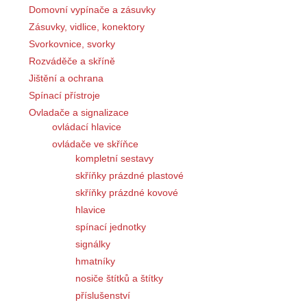
Domovní vypínače a zásuvky
Zásuvky, vidlice, konektory
Svorkovnice, svorky
Rozváděče a skříně
Jištění a ochrana
Spínací přístroje
Ovladače a signalizace
ovládací hlavice
ovládače ve skříňce
kompletní sestavy
skříňky prázdné plastové
skříňky prázdné kovové
hlavice
spínací jednotky
signálky
hmatníky
nosiče štítků a štítky
příslušenství