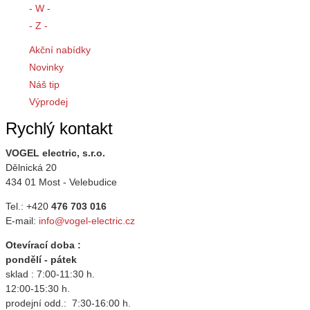
- W -
- Z -
Akční nabídky
Novinky
Náš tip
Výprodej
Rychlý kontakt
VOGEL electric, s.r.o.
Dělnická 20
434 01 Most - Velebudice
Tel.: +420
476 703 016
E-mail:
info@vogel-electric.cz
Otevírací doba :
pondělí - pátek
sklad : 7:00-11:30 h.
12:00-15:30 h.
prodejní odd.: 7:30-16:00 h.