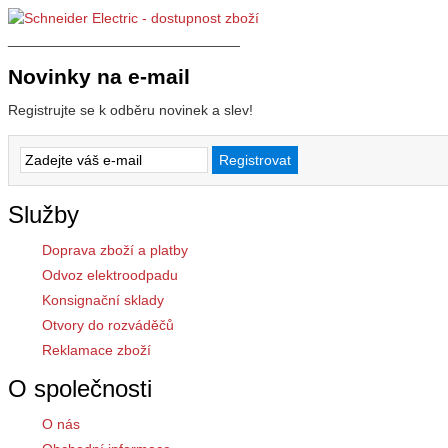
_____________________________
Novinky na e-mail
Registrujte se k odběru novinek a slev!
Služby
Doprava zboží a platby
Odvoz elektroodpadu
Konsignační sklady
Otvory do rozváděčů
Reklamace zboží
O společnosti
O nás