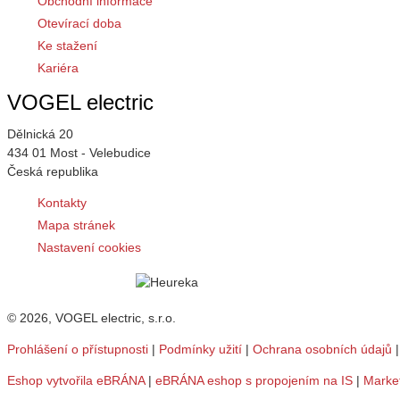
Obchodní informace
Otevírací doba
Ke stažení
Kariéra
VOGEL electric
Dělnická 20
434 01 Most - Velebudice
Česká republika
Kontakty
Mapa stránek
Nastavení cookies
© 2026, VOGEL electric, s.r.o.
Prohlášení o přístupnosti
|
Podmínky užití
|
Ochrana osobních údajů
Eshop vytvořila eBRÁNA
|
eBRÁNA eshop s propojením na IS
|
Marke