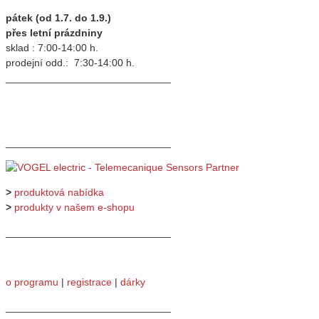
pátek (od 1.7. do 1.9.)
přes letní prázdniny
sklad : 7:00-14:00 h.
prodejní odd.: 7:30-14:00 h.
_____________________________
_____________________________
>
produktová nabídka
>
produkty v našem e-shopu
_____________________________
o programu
|
registrace
|
dárky
_____________________________