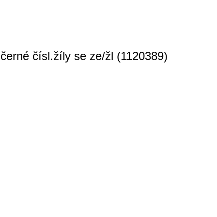
erné čísl.žíly se ze/žl (1120389)