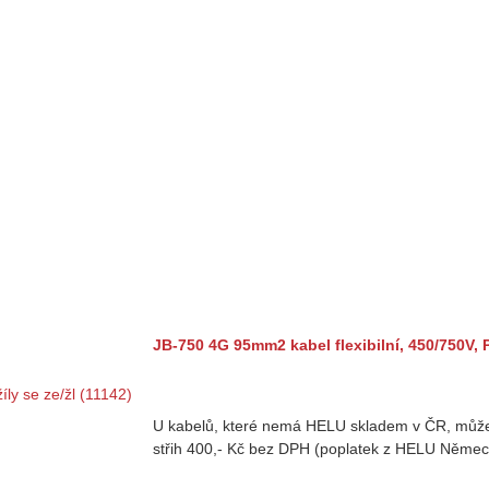
JB-750 4G 95mm2 kabel flexibilní, 450/750V, P
U kabelů, které nemá HELU skladem v ČR, může
střih 400,- Kč bez DPH (poplatek z HELU Němec