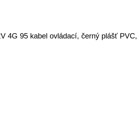
V 4G 95 kabel ovládací, černý plášť PVC, č