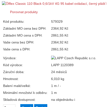
Porovnat produkty
Kód produktu:
579329
Základní MO cena bez DPH:
2364,92 Kč
Základní MO cena s DPH:
2861,55 Kč
Vaše cena bez DPH:
2364,92 Kč
Vaše cena s DPH:
2861,55 Kč
Výrobce:
Kód výrobce:
LAPP 1120389
Záruční doba:
24 měsíců
Hmotnost:
6,010 kg
Balení malé/velké:
1 m / -
Minimální množství k odběru:
1 m
Skladová dostupnost:
na objednávku
i