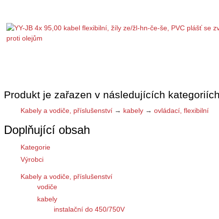
Produkt je zařazen v následujících kategoriích
Kabely a vodiče, příslušenství
→
kabely
→
ovládací, flexibilní
Doplňující obsah
Kategorie
Výrobci
Kabely a vodiče, příslušenství
vodiče
kabely
instalační do 450/750V