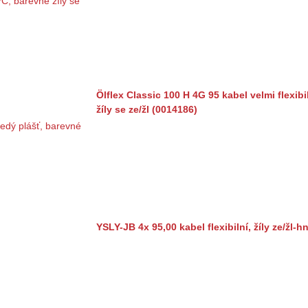
Ölflex Classic 100 H 4G 95 kabel velmi flexib
žíly se ze/žl (0014186)
YSLY-JB 4x 95,00 kabel flexibilní, žíly ze/žl-