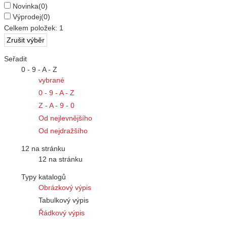
Novinka
(0)
Výprodej
(0)
Celkem položek:
1
Seřadit
0 - 9 - A - Z
vybrané
0 - 9 - A - Z
Z - A - 9 - 0
Od nejlevnějšího
Od nejdražšího
12 na stránku
12 na stránku
Typy katalogů
Obrázkový výpis
Tabulkový výpis
Řádkový výpis