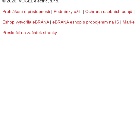
© 2026, VOGEL electric, s.r.o.
Prohlášení o přístupnosti
|
Podmínky užití
|
Ochrana osobních údajů
Eshop vytvořila eBRÁNA
|
eBRÁNA eshop s propojením na IS
|
Marke
Přeskočit na začátek stránky