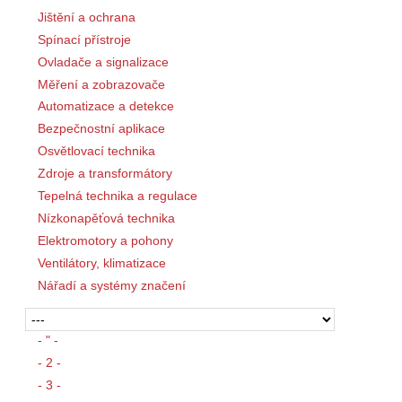
Jištění a ochrana
Spínací přístroje
Ovladače a signalizace
Měření a zobrazovače
Automatizace a detekce
Bezpečnostní aplikace
Osvětlovací technika
Zdroje a transformátory
Tepelná technika a regulace
Nízkonapěťová technika
Elektromotory a pohony
Ventilátory, klimatizace
Nářadí a systémy značení
- " -
- 2 -
- 3 -