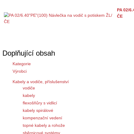
PA 02/6.
ČE
Doplňující obsah
Kategorie
Výrobci
Kabely a vodiče, příslušenství
vodiče
kabely
flexošňůry s vidlicí
kabely spirálové
kompenzační vedení
topné kabely a rohože
sběrnicové systémy