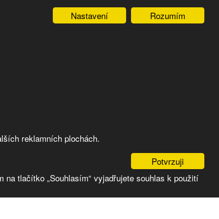
Nastavení
Rozumím
lších reklamních plochách.
Potvrzuji
 na tlačítko „Souhlasím“ vyjadřujete souhlas k použití