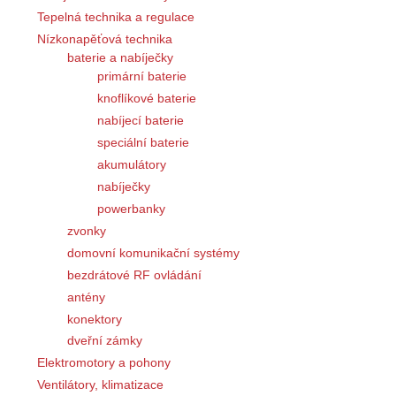
Tepelná technika a regulace
Nízkonapěťová technika
baterie a nabíječky
primární baterie
knoflíkové baterie
nabíjecí baterie
speciální baterie
akumulátory
nabíječky
powerbanky
zvonky
domovní komunikační systémy
bezdrátové RF ovládání
antény
konektory
dveřní zámky
Elektromotory a pohony
Ventilátory, klimatizace