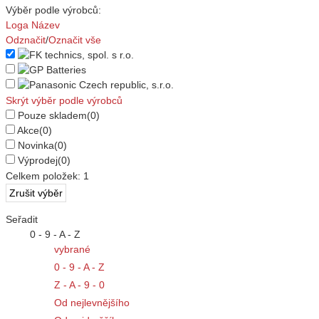
Výběr podle výrobců:
Loga
Název
Odznačit
/
Označit vše
Skrýt výběr podle výrobců
Pouze skladem
(0)
Akce
(0)
Novinka
(0)
Výprodej
(0)
Celkem položek:
1
Seřadit
0 - 9 - A - Z
vybrané
0 - 9 - A - Z
Z - A - 9 - 0
Od nejlevnějšího