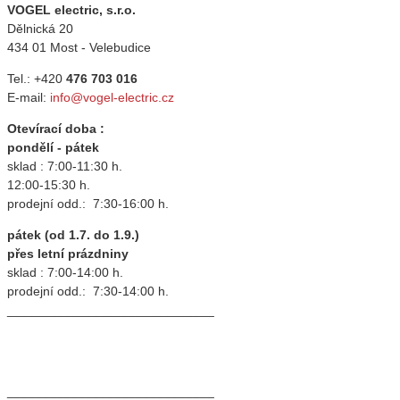
VOGEL electric, s.r.o.
Dělnická 20
434 01 Most - Velebudice
Tel.: +420
476 703 016
E-mail:
info@vogel-electric.cz
Otevírací doba :
pondělí - pátek
sklad : 7:00-11:30 h.
12:00-15:30 h.
prodejní odd.: 7:30-16:00 h.
pátek (od 1.7. do 1.9.)
přes letní prázdniny
sklad : 7:00-14:00 h.
prodejní odd.: 7:30-14:00 h.
_____________________________
_____________________________