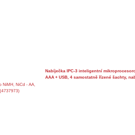
Nabíječka IPC-3 inteligentní mikroprocesor
AAA + USB, 4 samostatně řízené šachty, nab