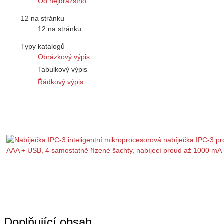
Od nejdražšího
12 na stránku
12 na stránku
Typy katalogů
Obrázkový výpis
Tabulkový výpis
Řádkový výpis
Doplňující obsah