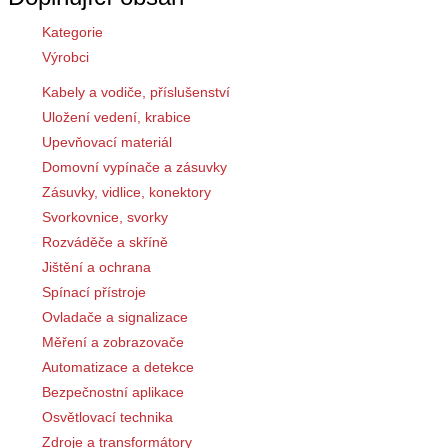
Kategorie
Výrobci
Kabely a vodiče, příslušenství
Uložení vedení, krabice
Upevňovací materiál
Domovní vypínače a zásuvky
Zásuvky, vidlice, konektory
Svorkovnice, svorky
Rozváděče a skříně
Jištění a ochrana
Spínací přístroje
Ovladače a signalizace
Měření a zobrazovače
Automatizace a detekce
Bezpečnostní aplikace
Osvětlovací technika
Zdroje a transformátory