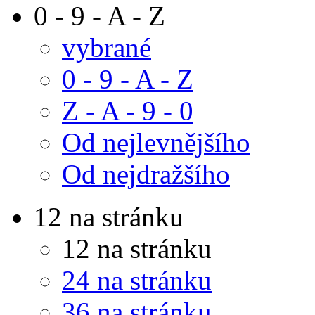
0 - 9 - A - Z
vybrané
0 - 9 - A - Z
Z - A - 9 - 0
Od nejlevnějšího
Od nejdražšího
12 na stránku
12 na stránku
24 na stránku
36 na stránku