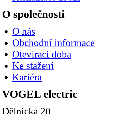
O společnosti
O nás
Obchodní informace
Otevírací doba
Ke stažení
Kariéra
VOGEL electric
Dělnická 20