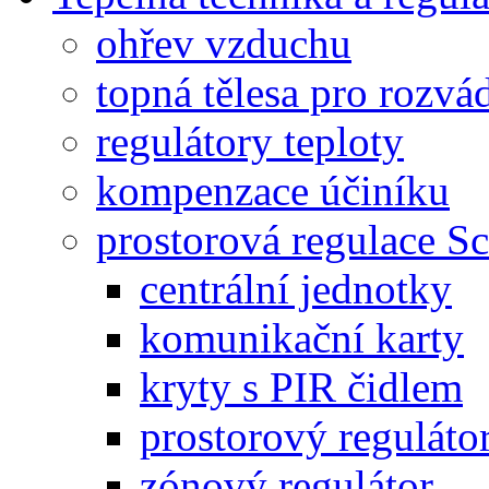
ohřev vzduchu
topná tělesa pro rozvá
regulátory teploty
kompenzace účiníku
prostorová regulace Sc
centrální jednotky
komunikační karty
kryty s PIR čidlem
prostorový reguláto
zónový regulátor