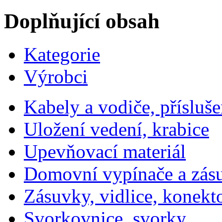
Doplňující obsah
Kategorie
Výrobci
Kabely a vodiče, přísluše
Uložení vedení, krabice
Upevňovací materiál
Domovní vypínače a zás
Zásuvky, vidlice, konekt
Svorkovnice, svorky