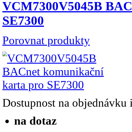
VCM7300V5045B BACne
SE7300
Porovnat produkty
Dostupnost
na objednávku
na dotaz