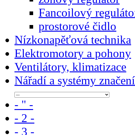
Fancoilový reguláto
prostorové čidlo
Nízkonapěťová technika
Elektromotory a pohony
Ventilátory, klimatizace
Nářadí a systémy značení
- " -
- 2 -
- 3 -