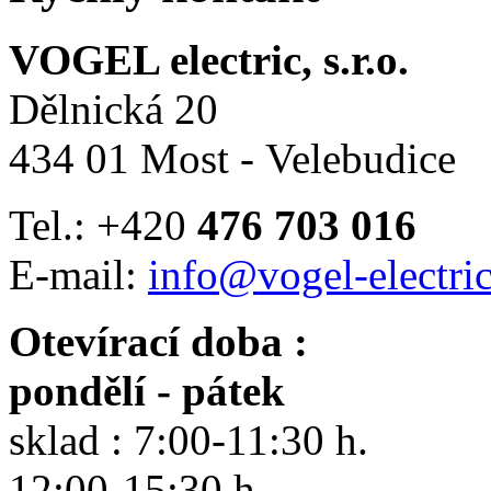
VOGEL electric, s.r.o.
Dělnická 20
434 01 Most - Velebudice
Tel.: +420
476 703 016
E-mail:
info@vogel-electric
Otevírací doba :
pondělí - pátek
sklad : 7:00-11:30 h.
12:00-15:30 h.