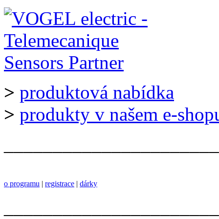
>
produktová nabídka
>
produkty v našem e-shop
______________________
o programu
|
registrace
|
dárky
______________________