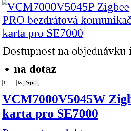
Dostupnost
na objednávku
na dotaz
ks
VCM7000V5045W Zigbe
karta pro SE7000