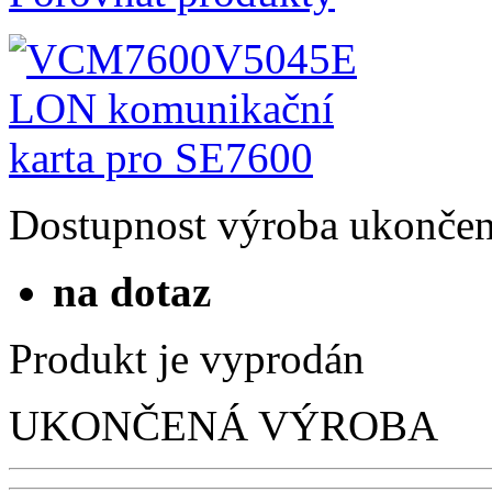
Dostupnost
výroba ukonče
na dotaz
Produkt je vyprodán
UKONČENÁ VÝROBA