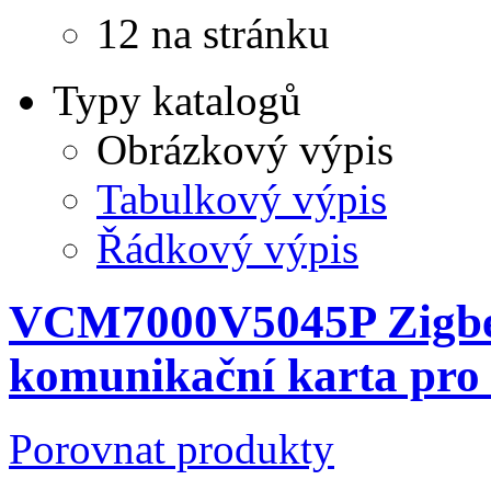
12 na stránku
Typy katalogů
Obrázkový výpis
Tabulkový výpis
Řádkový výpis
VCM7000V5045P Zigbe
komunikační karta pr
Porovnat produkty