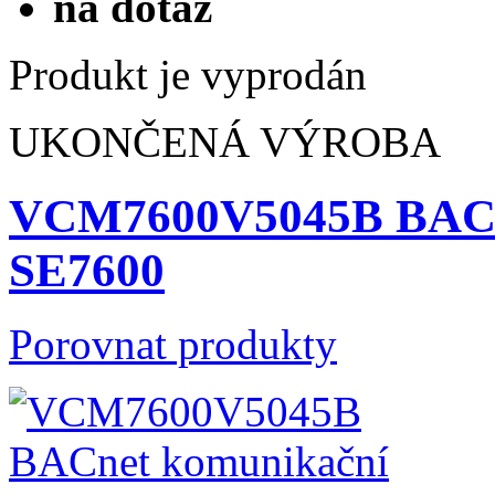
na dotaz
Produkt je vyprodán
UKONČENÁ VÝROBA
VCM7600V5045B BACne
SE7600
Porovnat produkty