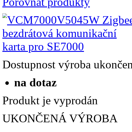
Porovnat produkty
Dostupnost
výroba ukonče
na dotaz
Produkt je vyprodán
UKONČENÁ VÝROBA