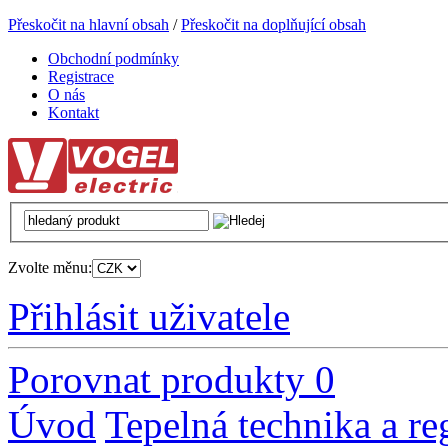
Přeskočit na hlavní obsah
/
Přeskočit na doplňující obsah
Obchodní podmínky
Registrace
O nás
Kontakt
Zvolte měnu:
Přihlásit uživatele
Porovnat produkty
0
Úvod
Tepelná technika a re