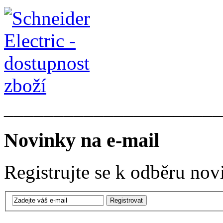
______________________
Novinky na e-mail
Registrujte se k odběru nov