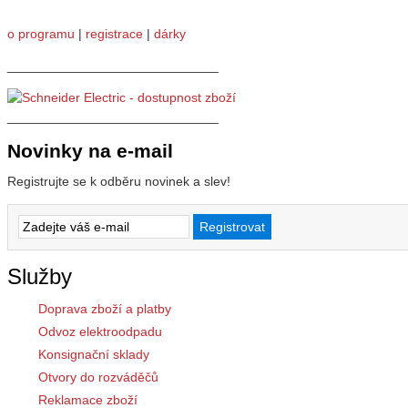
o programu
|
registrace
|
dárky
_____________________________
_____________________________
Novinky na e-mail
Registrujte se k odběru novinek a slev!
Služby
Doprava zboží a platby
Odvoz elektroodpadu
Konsignační sklady
Otvory do rozváděčů
Reklamace zboží