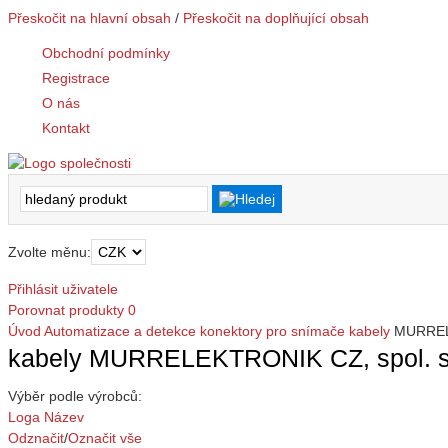
Přeskočit na hlavní obsah
/
Přeskočit na doplňující obsah
Obchodní podmínky
Registrace
O nás
Kontakt
Zvolte měnu:
Přihlásit uživatele
Porovnat produkty
0
Úvod
Automatizace a detekce
konektory pro snímače
kabely
MURRELE
kabely MURRELEKTRONIK CZ, spol. s 
Výběr podle výrobců:
Loga
Název
Odznačit
/
Označit vše