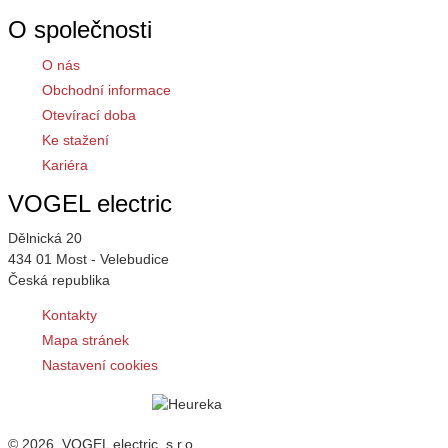
O společnosti
O nás
Obchodní informace
Otevírací doba
Ke stažení
Kariéra
VOGEL electric
Dělnická 20
434 01 Most - Velebudice
Česká republika
Kontakty
Mapa stránek
Nastavení cookies
© 2026, VOGEL electric, s.r.o.