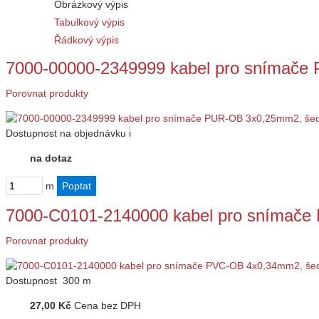
Obrázkový výpis
Tabulkový výpis
Řádkový výpis
7000-00000-2349999 kabel pro snímač
Porovnat produkty
Dostupnost
na objednávku
i
na dotaz
m
7000-C0101-2140000 kabel pro snímač
Porovnat produkty
Dostupnost
300 m
27,00 Kč
Cena bez DPH