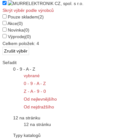
Skrýt výběr podle výrobců
Pouze skladem
(2)
Akce
(0)
Novinka
(0)
Výprodej
(0)
Celkem položek:
4
Seřadit
0 - 9 - A - Z
vybrané
0 - 9 - A - Z
Z - A - 9 - 0
Od nejlevnějšího
Od nejdražšího
12 na stránku
12 na stránku
Typy katalogů