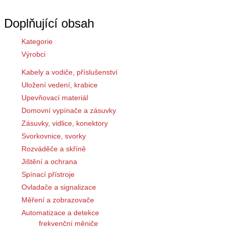
Doplňující obsah
Kategorie
Výrobci
Kabely a vodiče, příslušenství
Uložení vedení, krabice
Upevňovací materiál
Domovní vypínače a zásuvky
Zásuvky, vidlice, konektory
Svorkovnice, svorky
Rozváděče a skříně
Jištění a ochrana
Spínací přístroje
Ovladače a signalizace
Měření a zobrazovače
Automatizace a detekce
frekvenční měniče