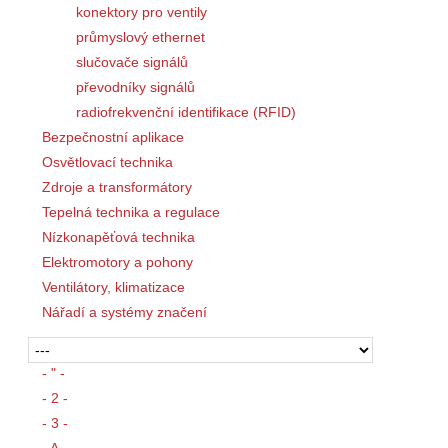
konektory pro ventily
průmyslový ethernet
slučovače signálů
převodníky signálů
radiofrekvenční identifikace (RFID)
Bezpečnostní aplikace
Osvětlovací technika
Zdroje a transformátory
Tepelná technika a regulace
Nízkonapěťová technika
Elektromotory a pohony
Ventilátory, klimatizace
Nářadí a systémy značení
- " -
- 2 -
- 3 -
- A -