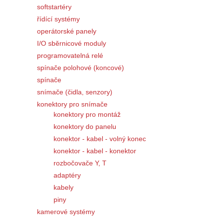
softstartéry
řídící systémy
operátorské panely
I/O sběrnicové moduly
programovatelná relé
spínače polohové (koncové)
spínače
snímače (čidla, senzory)
konektory pro snímače
konektory pro montáž
konektory do panelu
konektor - kabel - volný konec
konektor - kabel - konektor
rozbočovače Y, T
adaptéry
kabely
piny
kamerové systémy