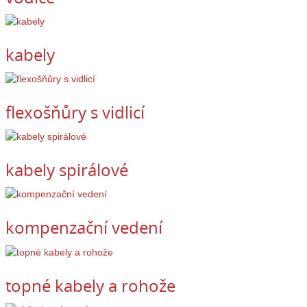
kabely
flexošňůry s vidlicí
kabely spirálové
kompenzační vedení
topné kabely a rohože