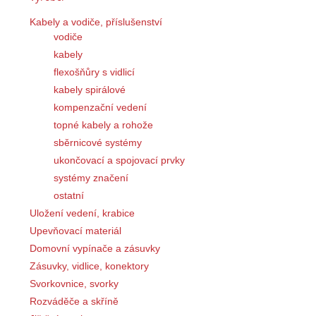
Kabely a vodiče, příslušenství
vodiče
kabely
flexošňůry s vidlicí
kabely spirálové
kompenzační vedení
topné kabely a rohože
sběrnicové systémy
ukončovací a spojovací prvky
systémy značení
ostatní
Uložení vedení, krabice
Upevňovací materiál
Domovní vypínače a zásuvky
Zásuvky, vidlice, konektory
Svorkovnice, svorky
Rozváděče a skříně