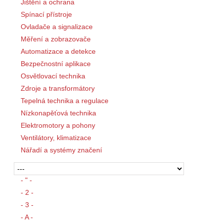
Jištění a ochrana
Spínací přístroje
Ovladače a signalizace
Měření a zobrazovače
Automatizace a detekce
Bezpečnostní aplikace
Osvětlovací technika
Zdroje a transformátory
Tepelná technika a regulace
Nízkonapěťová technika
Elektromotory a pohony
Ventilátory, klimatizace
Nářadí a systémy značení
- " -
- 2 -
- 3 -
- A -