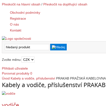
Přeskočit na hlavní obsah
/
Přeskočit na doplňující obsah
Obchodní podmínky
Registrace
O nás
Kontakt
Zvolte měnu:
Přihlásit uživatele
Porovnat produkty
0
Úvod
Kabely a vodiče, příslušenství
PRAKAB PRAŽSKÁ KABELOVNA, 
Kabely a vodiče, příslušenství PRAK
vodiče