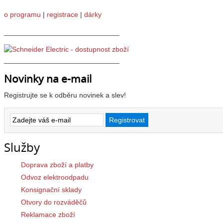
o programu
|
registrace
|
dárky
_____________________________
_____________________________
Novinky na e-mail
Registrujte se k odběru novinek a slev!
Služby
Doprava zboží a platby
Odvoz elektroodpadu
Konsignační sklady
Otvory do rozváděčů
Reklamace zboží