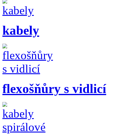
kabely
flexošňůry s vidlicí