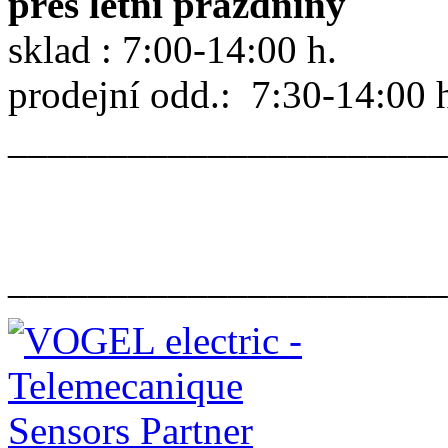
přes letní prázdniny
sklad : 7:00-14:00 h.
prodejní odd.: 7:30-14:00 
______________________
______________________