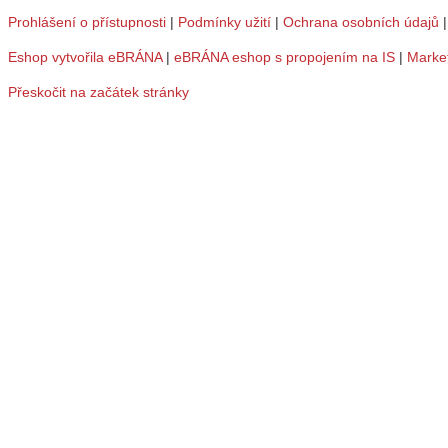
Prohlášení o přístupnosti
|
Podmínky užití
|
Ochrana osobních údajů
Eshop vytvořila eBRÁNA
|
eBRÁNA eshop s propojením na IS
|
Marke
Přeskočit na začátek stránky