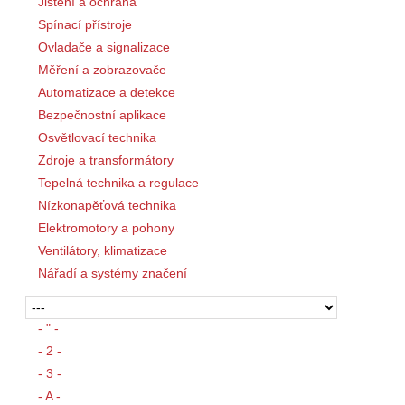
Jištění a ochrana
Spínací přístroje
Ovladače a signalizace
Měření a zobrazovače
Automatizace a detekce
Bezpečnostní aplikace
Osvětlovací technika
Zdroje a transformátory
Tepelná technika a regulace
Nízkonapěťová technika
Elektromotory a pohony
Ventilátory, klimatizace
Nářadí a systémy značení
- " -
- 2 -
- 3 -
- A -