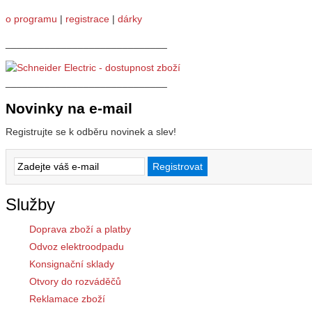
o programu
|
registrace
|
dárky
_____________________________
_____________________________
Novinky na e-mail
Registrujte se k odběru novinek a slev!
Služby
Doprava zboží a platby
Odvoz elektroodpadu
Konsignační sklady
Otvory do rozváděčů
Reklamace zboží