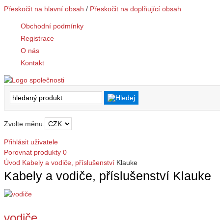
Přeskočit na hlavní obsah
/
Přeskočit na doplňující obsah
Obchodní podmínky
Registrace
O nás
Kontakt
Zvolte měnu:
Přihlásit uživatele
Porovnat produkty
0
Úvod
Kabely a vodiče, příslušenství
Klauke
Kabely a vodiče, příslušenství Klauke
vodiče