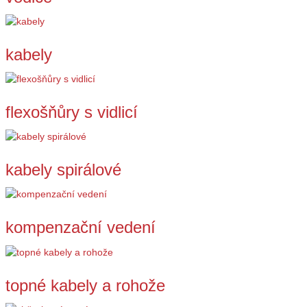
kabely
flexošňůry s vidlicí
kabely spirálové
kompenzační vedení
topné kabely a rohože