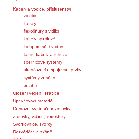
Kabely a vodiče, příslušenství
vodiče
kabely
flexošňůry s vidlicí
kabely spirálové
kompenzační vedení
topné kabely a rohože
sběrnicové systémy
ukončovací a spojovací prvky
systémy značení
ostatní
Uložení vedení, krabice
Upevňovací materiál
Domovní vypínače a zásuvky
Zásuvky, vidlice, konektory
Svorkovnice, svorky
Rozváděče a skříně