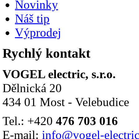
Novinky
Náš tip
Výprodej
Rychlý kontakt
VOGEL electric, s.r.o.
Dělnická 20
434 01 Most - Velebudice
Tel.: +420
476 703 016
E-mail:
info@vogel-electric