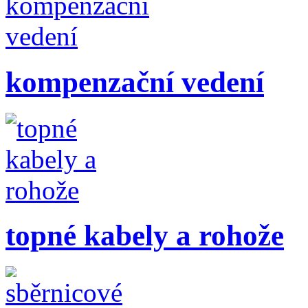
kompenzační vedení
topné kabely a rohože