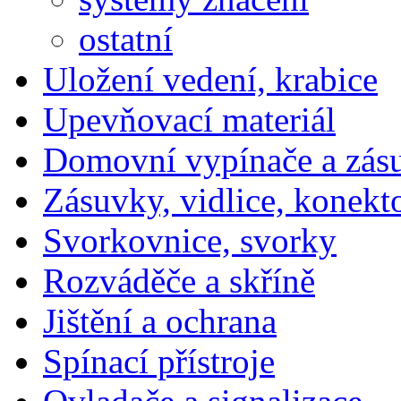
ostatní
Uložení vedení, krabice
Upevňovací materiál
Domovní vypínače a zás
Zásuvky, vidlice, konekt
Svorkovnice, svorky
Rozváděče a skříně
Jištění a ochrana
Spínací přístroje