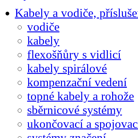
Kabely a vodiče, přísluše
vodiče
kabely
flexošňůry s vidlicí
kabely spirálové
kompenzační vedení
topné kabely a rohože
sběrnicové systémy
ukončovací a spojovac
systémy značení