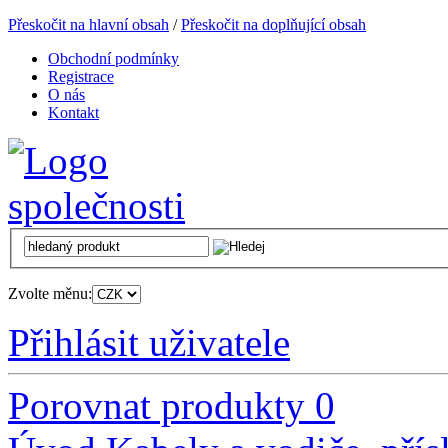
Přeskočit na hlavní obsah
/
Přeskočit na doplňující obsah
Obchodní podmínky
Registrace
O nás
Kontakt
Zvolte měnu:
Přihlásit uživatele
Porovnat produkty
0