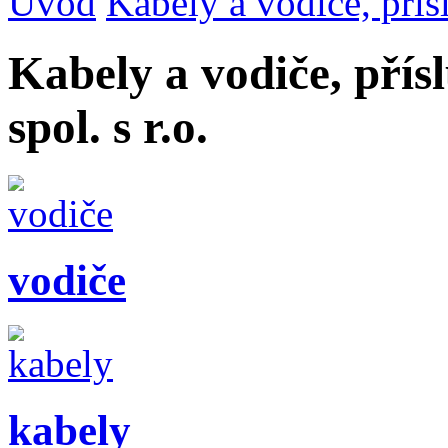
Úvod
Kabely a vodiče, přís
Kabely a vodiče, přís
spol. s r.o.
vodiče
kabely