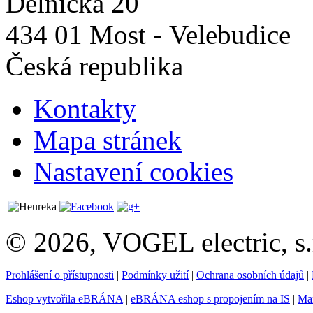
Dělnická 20
434 01 Most - Velebudice
Česká republika
Kontakty
Mapa stránek
Nastavení cookies
© 2026, VOGEL electric, s.
Prohlášení o přístupnosti
|
Podmínky užití
|
Ochrana osobních údajů
|
Eshop vytvořila eBRÁNA
|
eBRÁNA eshop s propojením na IS
|
Mar