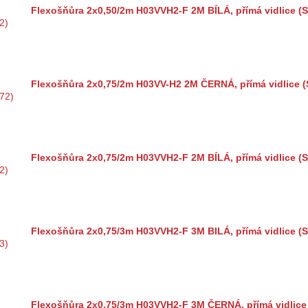
Flexošňůra 2x0,50/2m H03VVH2-F 2M BÍLÁ, přímá vidlice (
Flexošňůra 2x0,75/2m H03VV-H2 2M ČERNÁ, přímá vidlice (
Flexošňůra 2x0,75/2m H03VVH2-F 2M BÍLÁ, přímá vidlice (
Flexošňůra 2x0,75/3m H03VVH2-F 3M BILÁ, přímá vidlice (
Flexošňůra 2x0,75/3m H03VVH2-F 3M ČERNÁ, přímá vidlice