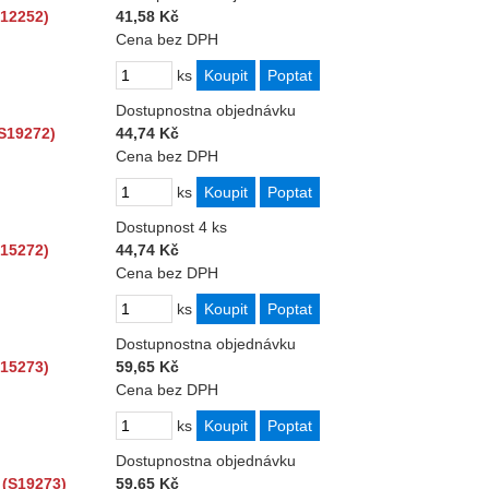
S12252)
41,58 Kč
Cena bez DPH
ks
Dostupnost
na objednávku
S19272)
44,74 Kč
Cena bez DPH
ks
Dostupnost
4 ks
S15272)
44,74 Kč
Cena bez DPH
ks
Dostupnost
na objednávku
S15273)
59,65 Kč
Cena bez DPH
ks
Dostupnost
na objednávku
 (S19273)
59,65 Kč