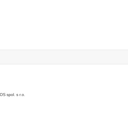
S spol. s r.o.