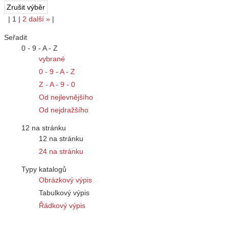
|
1
|
2
další
»
|
Seřadit
0 - 9 - A - Z
vybrané
0 - 9 - A - Z
Z - A - 9 - 0
Od nejlevnějšího
Od nejdražšího
12 na stránku
12 na stránku
24 na stránku
Typy katalogů
Obrázkový výpis
Tabulkový výpis
Řádkový výpis