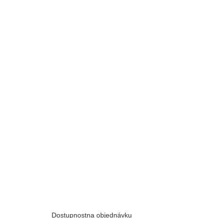
Dostupnost
na objednávku