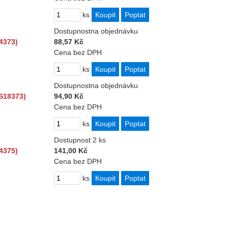
ks
Dostupnost
na objednávku
4373)
88,57 Kč
Cena bez DPH
ks
Dostupnost
na objednávku
S18373)
94,90 Kč
Cena bez DPH
ks
Dostupnost
2 ks
4375)
141,00 Kč
Cena bez DPH
ks