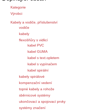
Kategorie
Výrobci
Kabely a vodiče, příslušenství
vodiče
kabely
flexošňůry s vidlicí
kabel PVC
kabel GUMA
kabel s text.opletem
kabel s vypínačem
kabel spirální
kabely spirálové
kompenzační vedení
topné kabely a rohože
sběrnicové systémy
ukončovací a spojovací prvky
systémy značení