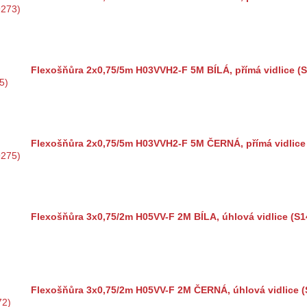
Flexošňůra 2x0,75/5m H03VVH2-F 5M BÍLÁ, přímá vidlice (
Flexošňůra 2x0,75/5m H03VVH2-F 5M ČERNÁ, přímá vidlice
Flexošňůra 3x0,75/2m H05VV-F 2M BÍLA, úhlová vidlice (S1
Flexošňůra 3x0,75/2m H05VV-F 2M ČERNÁ, úhlová vidlice (