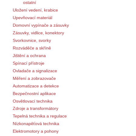
ostatní
Uložení vedení, krabice
Upevňovací materiál
Domovní vypínače a zásuvky
Zásuvky, vidlice, konektory
Svorkovnice, svorky
Rozváděče a skříně
Jištění a ochrana
Spínací přístroje
Ovladače a signalizace
Měření a zobrazovače
Automatizace a detekce
Bezpečnostní aplikace
Osvětlovací technika
Zdroje a transformátory
Tepelná technika a regulace
Nízkonapěťová technika
Elektromotory a pohony