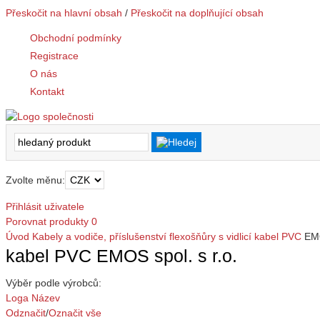
Přeskočit na hlavní obsah
/
Přeskočit na doplňující obsah
Obchodní podmínky
Registrace
O nás
Kontakt
Zvolte měnu:
Přihlásit uživatele
Porovnat produkty
0
Úvod
Kabely a vodiče, příslušenství
flexošňůry s vidlicí
kabel PVC
EMO
kabel PVC EMOS spol. s r.o.
Výběr podle výrobců:
Loga
Název
Odznačit
/
Označit vše