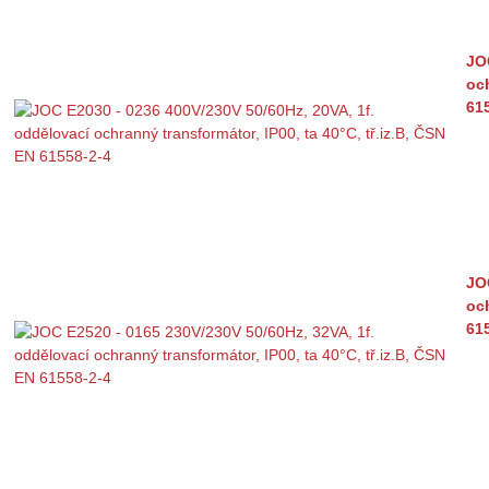
JO
och
61
JO
och
61