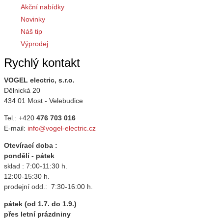
Akční nabídky
Novinky
Náš tip
Výprodej
Rychlý kontakt
VOGEL electric, s.r.o.
Dělnická 20
434 01 Most - Velebudice
Tel.: +420
476 703 016
E-mail:
info@vogel-electric.cz
Otevírací doba :
pondělí - pátek
sklad : 7:00-11:30 h.
12:00-15:30 h.
prodejní odd.: 7:30-16:00 h.
pátek (od 1.7. do 1.9.)
přes letní prázdniny