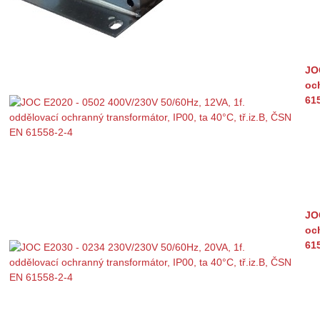
JO
och
61
JO
och
61