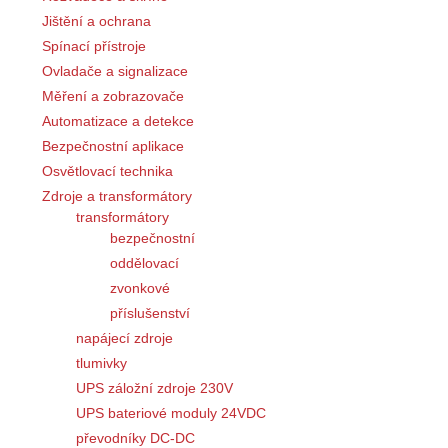
Jištění a ochrana
Spínací přístroje
Ovladače a signalizace
Měření a zobrazovače
Automatizace a detekce
Bezpečnostní aplikace
Osvětlovací technika
Zdroje a transformátory
transformátory
bezpečnostní
oddělovací
zvonkové
příslušenství
napájecí zdroje
tlumivky
UPS záložní zdroje 230V
UPS bateriové moduly 24VDC
převodníky DC-DC