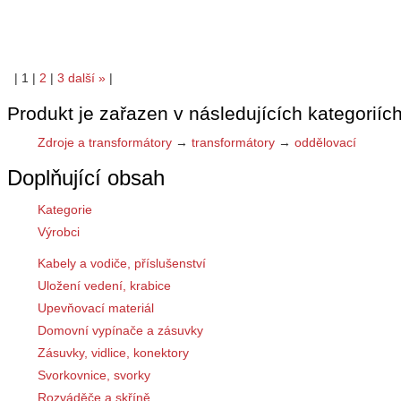
|
1
|
2
|
3
další
»
|
Produkt je zařazen v následujících kategoriích
Zdroje a transformátory
→
transformátory
→
oddělovací
Doplňující obsah
Kategorie
Výrobci
Kabely a vodiče, příslušenství
Uložení vedení, krabice
Upevňovací materiál
Domovní vypínače a zásuvky
Zásuvky, vidlice, konektory
Svorkovnice, svorky
Rozváděče a skříně