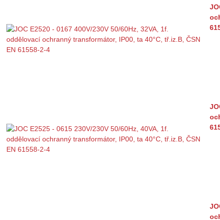
JO
och
61
JO
och
61
JO
och