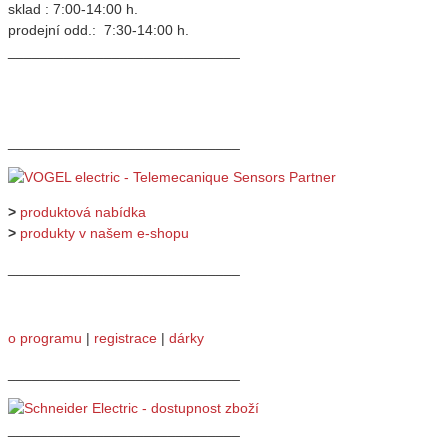
sklad : 7:00-14:00 h.
prodejní odd.: 7:30-14:00 h.
_____________________________
_____________________________
>
produktová nabídka
>
produkty v našem e-shopu
_____________________________
o programu
|
registrace
|
dárky
_____________________________
_____________________________