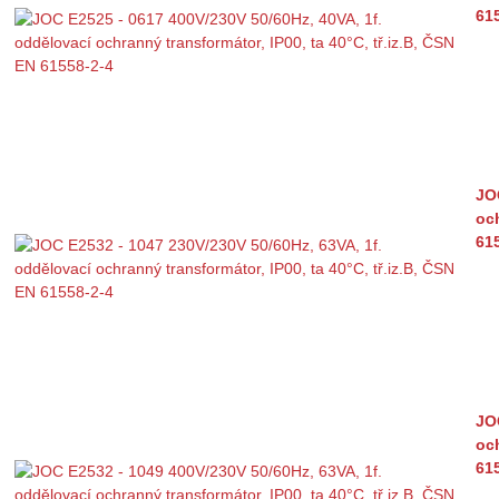
61
JO
och
61
JO
och
61