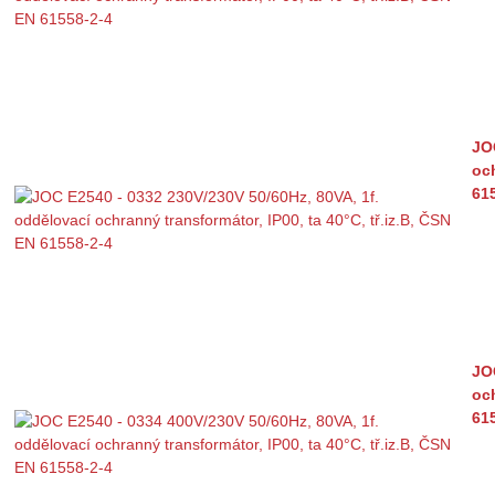
JO
och
61
JO
och
61