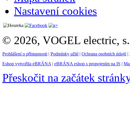
Nastavení cookies
© 2026, VOGEL electric, s.
Prohlášení o přístupnosti
|
Podmínky užití
|
Ochrana osobních údajů
|
Eshop vytvořila eBRÁNA
|
eBRÁNA eshop s propojením na IS
|
Mar
Přeskočit na začátek stránk