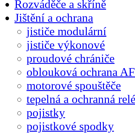
Rozváděče a skříně
Jištění a ochrana
jističe modulární
jističe výkonové
proudové chrániče
oblouková ochrana A
motorové spouštěče
tepelná a ochranná rel
pojistky
pojistkové spodky