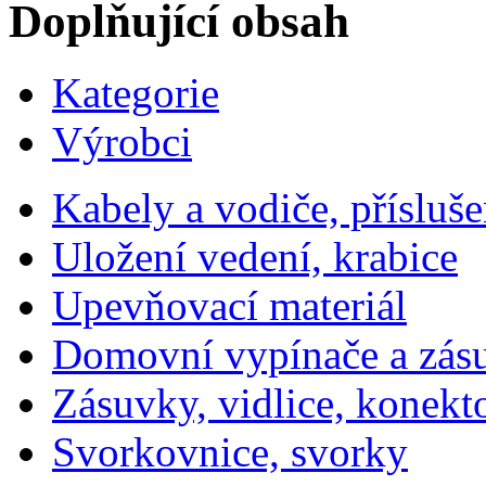
Doplňující obsah
Kategorie
Výrobci
Kabely a vodiče, přísluše
Uložení vedení, krabice
Upevňovací materiál
Domovní vypínače a zás
Zásuvky, vidlice, konekt
Svorkovnice, svorky