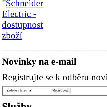
______________________
Novinky na e-mail
Registrujte se k odběru nov
Služby