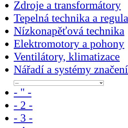
Zdroje a transformátory
Tepelná technika a regul
Nízkonapěťová technika
Elektromotory a pohony
Ventilátory, klimatizace
Nářadí a systémy značení
- " -
- 2 -
- 3 -