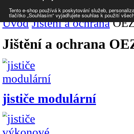
Porovnat produkty
0
Tento e-shop používá k poskytování služeb, personaliza
tlačítko „Souhlasím“ vyjadřujete souhlas k použití všec
Úvod
Jištění a ochrana
OEZ 
Jištění a ochrana OEZ
jističe modulární