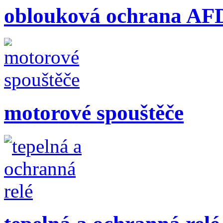
oblouková ochrana A
motorové spouštěče