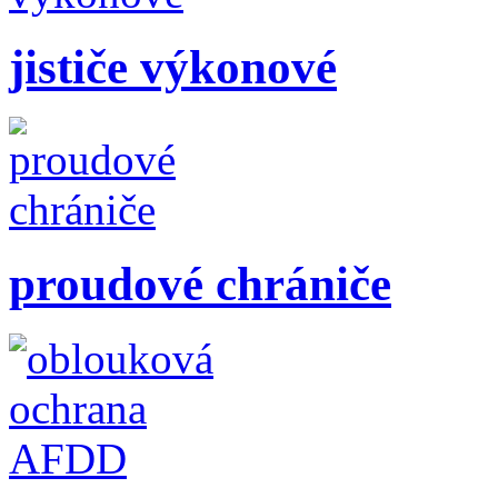
jističe výkonové
proudové chrániče