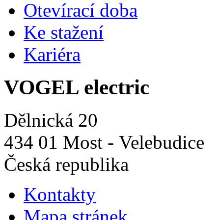
Otevírací doba
Ke stažení
Kariéra
VOGEL electric
Dělnická 20
434 01 Most - Velebudice
Česká republika
Kontakty
Mapa stránek