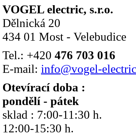
VOGEL electric, s.r.o.
Dělnická 20
434 01 Most - Velebudice
Tel.: +420
476 703 016
E-mail:
info@vogel-electric
Otevírací doba :
pondělí - pátek
sklad : 7:00-11:30 h.
12:00-15:30 h.