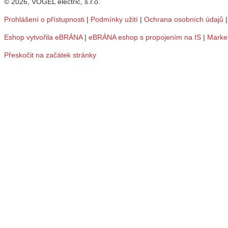
© 2026, VOGEL electric, s.r.o.
Prohlášení o přístupnosti
|
Podmínky užití
|
Ochrana osobních údajů
Eshop vytvořila eBRÁNA
|
eBRÁNA eshop s propojením na IS
|
Marke
Přeskočit na začátek stránky