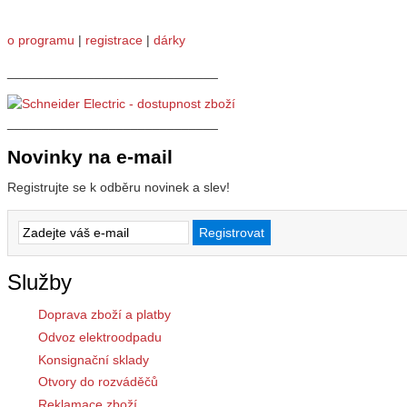
o programu
|
registrace
|
dárky
_____________________________
_____________________________
Novinky na e-mail
Registrujte se k odběru novinek a slev!
Služby
Doprava zboží a platby
Odvoz elektroodpadu
Konsignační sklady
Otvory do rozváděčů
Reklamace zboží