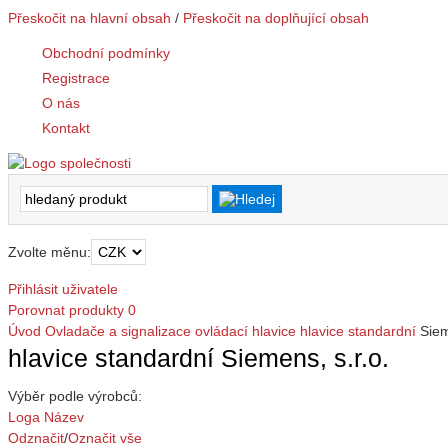
Přeskočit na hlavní obsah
/
Přeskočit na doplňující obsah
Obchodní podmínky
Registrace
O nás
Kontakt
Zvolte měnu:
Přihlásit uživatele
Porovnat produkty
0
Úvod
Ovladače a signalizace
ovládací hlavice
hlavice standardní
Siem
hlavice standardní Siemens, s.r.o.
Výběr podle výrobců:
Loga
Název
Odznačit
/
Označit vše