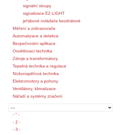
signální sloupy
signalizace EZ-LIGHT
jeřábové ovládače bezdrátové
Měření a zobrazovače
Automatizace a detekce
Bezpečnostní aplikace
Osvětlovací technika
Zdroje a transformátory
Tepelná technika a regulace
Nízkonapěťová technika
Elektromotory a pohony
Ventilátory, klimatizace
Nářadí a systémy značení
- " -
- 2 -
- 3 -