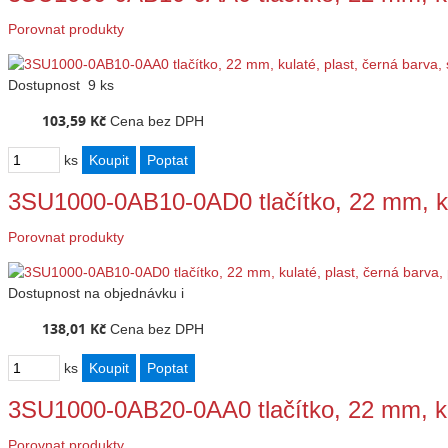
Porovnat produkty
Dostupnost
9 ks
103,59 Kč
Cena bez DPH
ks
3SU1000-0AB10-0AD0 tlačítko, 22 mm, ku
Porovnat produkty
Dostupnost
na objednávku
i
138,01 Kč
Cena bez DPH
ks
3SU1000-0AB20-0AA0 tlačítko, 22 mm, ku
Porovnat produkty