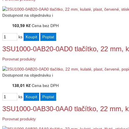
Dostupnost
na objednávku
i
103,59 Kč
Cena bez DPH
ks
3SU1000-0AB20-0AD0 tlačítko, 22 mm, ku
Porovnat produkty
Dostupnost
na objednávku
i
138,01 Kč
Cena bez DPH
ks
3SU1000-0AB30-0AA0 tlačítko, 22 mm, kul
Porovnat produkty