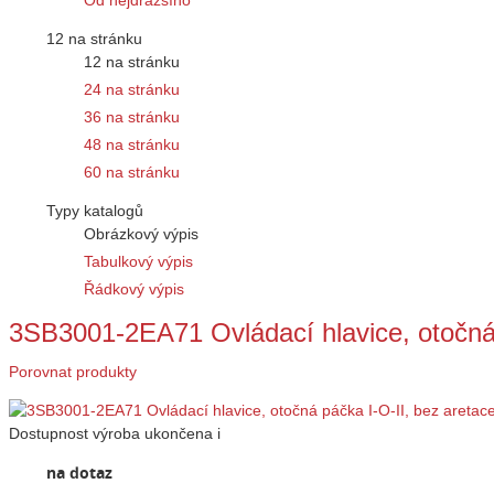
Od nejdražšího
12 na stránku
12 na stránku
24 na stránku
36 na stránku
48 na stránku
60 na stránku
Typy katalogů
Obrázkový výpis
Tabulkový výpis
Řádkový výpis
3SB3001-2EA71 Ovládací hlavice, otočná
Porovnat produkty
Dostupnost
výroba ukončena
i
na dotaz