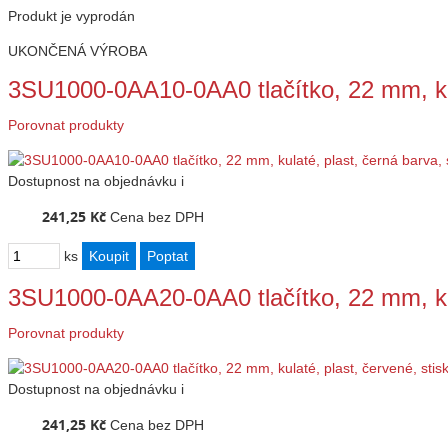
Produkt je vyprodán
UKONČENÁ VÝROBA
3SU1000-0AA10-0AA0 tlačítko, 22 mm, ku
Porovnat produkty
Dostupnost
na objednávku
i
241,25 Kč
Cena bez DPH
ks
3SU1000-0AA20-0AA0 tlačítko, 22 mm, ku
Porovnat produkty
Dostupnost
na objednávku
i
241,25 Kč
Cena bez DPH