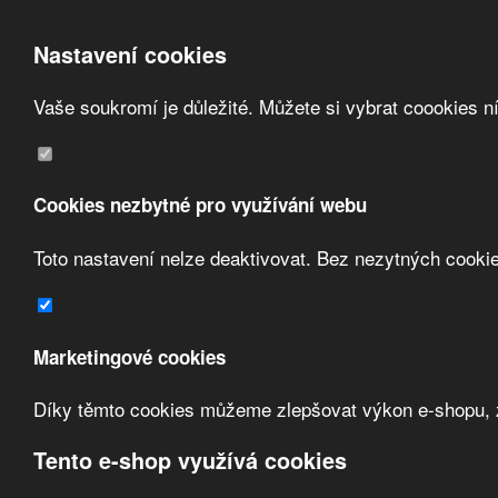
Nastavení cookies
Vaše soukromí je důležité. Můžete si vybrat coookies n
Přeskočit na hlavní obsah
/
Přeskočit na doplňující obsah
Obchodní podmínky
Registrace
O nás
Cookies nezbytné pro využívání webu
Kontakt
Toto nastavení nelze deaktivovat. Bez nezytných cooki
Marketingové cookies
Zvolte měnu:
Díky těmto cookies můžeme zlepšovat výkon e-shopu, zo
Přihlásit uživatele
Tento e-shop využívá cookies
Porovnat produkty
0
Úvod
Automatizace a detekce
frekvenční měniče
ABB s.r.o.