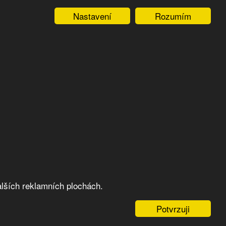
Nastavení
Rozumím
lších reklamních plochách.
Potvrzuji