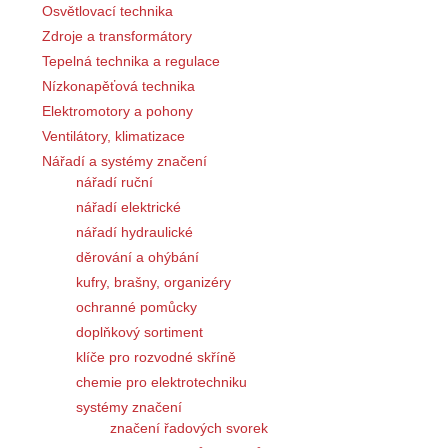
Osvětlovací technika
Zdroje a transformátory
Tepelná technika a regulace
Nízkonapěťová technika
Elektromotory a pohony
Ventilátory, klimatizace
Nářadí a systémy značení
nářadí ruční
nářadí elektrické
nářadí hydraulické
děrování a ohýbání
kufry, brašny, organizéry
ochranné pomůcky
doplňkový sortiment
klíče pro rozvodné skříně
chemie pro elektrotechniku
systémy značení
značení řadových svorek