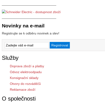
_____________________________
_____________________________
Novinky na e-mail
Registrujte se k odběru novinek a slev!
Služby
Doprava zboží a platby
Odvoz elektroodpadu
Konsignační sklady
Otvory do rozváděčů
Reklamace zboží
O společnosti