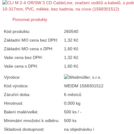
Porovnat produkty
Kód produktu:
260540
Základní MO cena bez DPH:
1,32 Kč
Základní MO cena s DPH:
1,60 Kč
Vaše cena bez DPH:
1,32 Kč
Vaše cena s DPH:
1,60 Kč
Výrobce:
Kód výrobce:
WEIDM 1568301512
Záruční doba:
6 měsíců
Hmotnost:
0,000 kg
Balení malé/velké:
500 ks / -
Minimální množství k odběru:
500 ks
Skladová dostupnost:
na objednávku
i