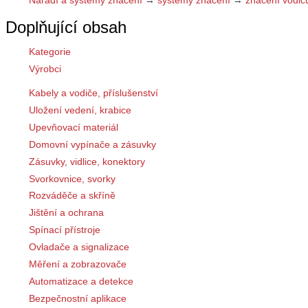
Doplňující obsah
Kategorie
Výrobci
Kabely a vodiče, příslušenství
Uložení vedení, krabice
Upevňovací materiál
Domovní vypínače a zásuvky
Zásuvky, vidlice, konektory
Svorkovnice, svorky
Rozváděče a skříně
Jištění a ochrana
Spínací přístroje
Ovladače a signalizace
Měření a zobrazovače
Automatizace a detekce
Bezpečnostní aplikace