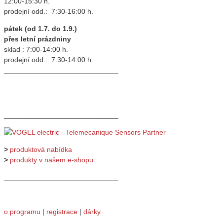
12:00-15:30 h.
prodejní odd.: 7:30-16:00 h.
pátek (od 1.7. do 1.9.)
přes letní prázdniny
sklad : 7:00-14:00 h.
prodejní odd.: 7:30-14:00 h.
_____________________________
_____________________________
>
produktová nabídka
>
produkty v našem e-shopu
_____________________________
o programu
|
registrace
|
dárky