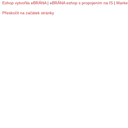
Eshop vytvořila eBRÁNA
|
eBRÁNA eshop s propojením na IS
|
Marke
Přeskočit na začátek stránky