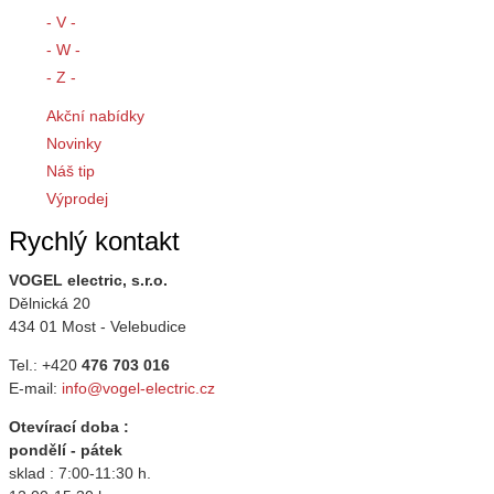
- V -
- W -
- Z -
Akční nabídky
Novinky
Náš tip
Výprodej
Rychlý kontakt
VOGEL electric, s.r.o.
Dělnická 20
434 01 Most - Velebudice
Tel.: +420
476 703 016
E-mail:
info@vogel-electric.cz
Otevírací doba :
pondělí - pátek
sklad : 7:00-11:30 h.