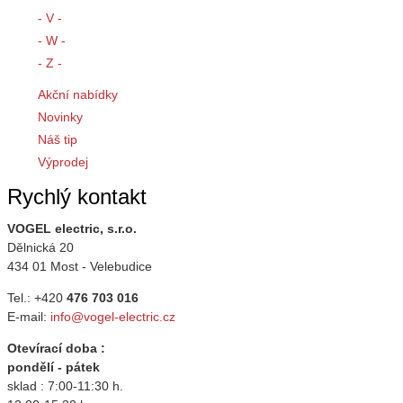
- V -
- W -
- Z -
Akční nabídky
Novinky
Náš tip
Výprodej
Rychlý kontakt
VOGEL electric, s.r.o.
Dělnická 20
434 01 Most - Velebudice
Tel.: +420
476 703 016
E-mail:
info@vogel-electric.cz
Otevírací doba :
pondělí - pátek
sklad : 7:00-11:30 h.