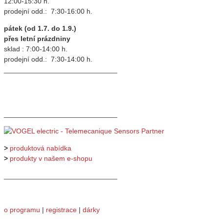
12:00-15:30 h.
prodejní odd.: 7:30-16:00 h.
pátek (od 1.7. do 1.9.)
přes letní prázdniny
sklad : 7:00-14:00 h.
prodejní odd.: 7:30-14:00 h.
_____________________________
_____________________________
>
produktová nabídka
>
produkty v našem e-shopu
_____________________________
o programu
|
registrace
|
dárky