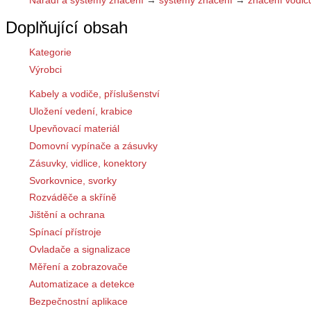
Doplňující obsah
Kategorie
Výrobci
Kabely a vodiče, příslušenství
Uložení vedení, krabice
Upevňovací materiál
Domovní vypínače a zásuvky
Zásuvky, vidlice, konektory
Svorkovnice, svorky
Rozváděče a skříně
Jištění a ochrana
Spínací přístroje
Ovladače a signalizace
Měření a zobrazovače
Automatizace a detekce
Bezpečnostní aplikace