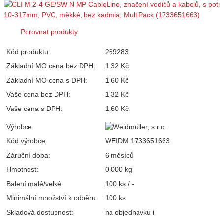
Porovnat produkty
Kód produktu:
269283
Základní MO cena bez DPH:
1,32 Kč
Základní MO cena s DPH:
1,60 Kč
Vaše cena bez DPH:
1,32 Kč
Vaše cena s DPH:
1,60 Kč
Výrobce:
Kód výrobce:
WEIDM 1733651663
Záruční doba:
6 měsíců
Hmotnost:
0,000 kg
Balení malé/velké:
100 ks / -
Minimální množství k odběru:
100 ks
Skladová dostupnost:
na objednávku
i