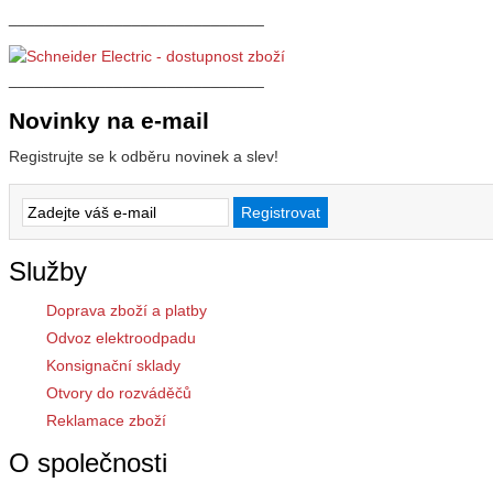
_____________________________
_____________________________
Novinky na e-mail
Registrujte se k odběru novinek a slev!
Služby
Doprava zboží a platby
Odvoz elektroodpadu
Konsignační sklady
Otvory do rozváděčů
Reklamace zboží
O společnosti