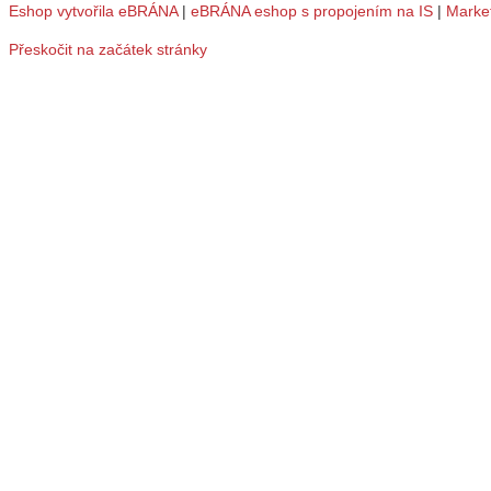
Eshop vytvořila eBRÁNA
|
eBRÁNA eshop s propojením na IS
|
Marke
Přeskočit na začátek stránky