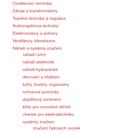
Osvětlovací technika
Zdroje a transformátory
Tepelná technika a regulace
Nízkonapěťová technika
Elektromotory a pohony
Ventilátory, klimatizace
Nářadí a systémy značení
nářadí ruční
nářadí elektrické
nářadí hydraulické
děrování a ohýbání
kufry, brašny, organizéry
ochranné pomůcky
doplňkový sortiment
klíče pro rozvodné skříně
chemie pro elektrotechniku
systémy značení
značení řadových svorek