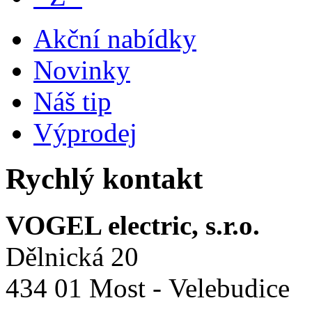
Akční nabídky
Novinky
Náš tip
Výprodej
Rychlý kontakt
VOGEL electric, s.r.o.
Dělnická 20
434 01 Most - Velebudice