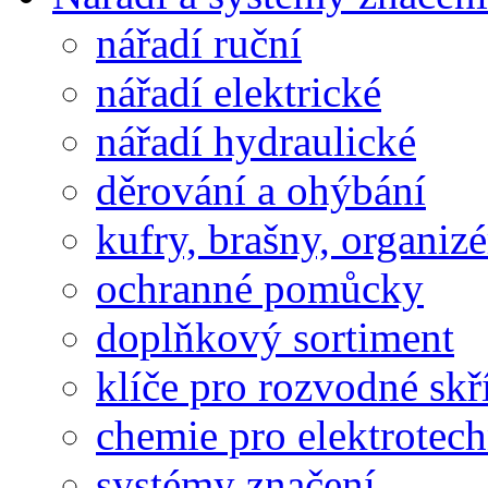
nářadí ruční
nářadí elektrické
nářadí hydraulické
děrování a ohýbání
kufry, brašny, organiz
ochranné pomůcky
doplňkový sortiment
klíče pro rozvodné skř
chemie pro elektrotec
systémy značení