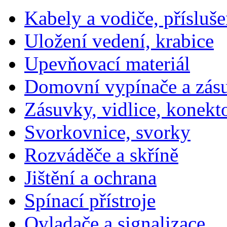
Kabely a vodiče, přísluše
Uložení vedení, krabice
Upevňovací materiál
Domovní vypínače a zás
Zásuvky, vidlice, konekt
Svorkovnice, svorky
Rozváděče a skříně
Jištění a ochrana
Spínací přístroje
Ovladače a signalizace