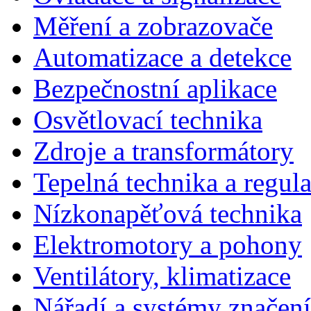
Měření a zobrazovače
Automatizace a detekce
Bezpečnostní aplikace
Osvětlovací technika
Zdroje a transformátory
Tepelná technika a regul
Nízkonapěťová technika
Elektromotory a pohony
Ventilátory, klimatizace
Nářadí a systémy značení