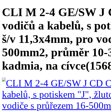
CLI M 2-4 GE/SW J C
vodičů a kabelů, s po
š/v 11,3x4mm, pro vo
500mm2, průměr 10-
kadmia, na cívce(156