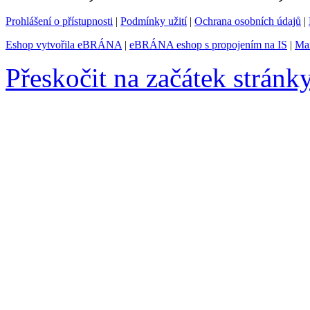
Prohlášení o přístupnosti
|
Podmínky užití
|
Ochrana osobních údajů
|
Eshop vytvořila eBRÁNA
|
eBRÁNA eshop s propojením na IS
|
Mar
Přeskočit na začátek stránk