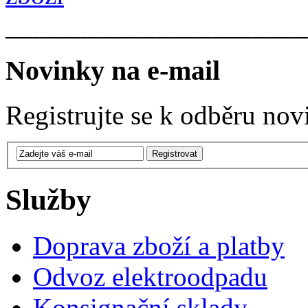
______________________
Novinky na e-mail
Registrujte se k odběru nov
Služby
Doprava zboží a platby
Odvoz elektroodpadu
Konsignační sklady