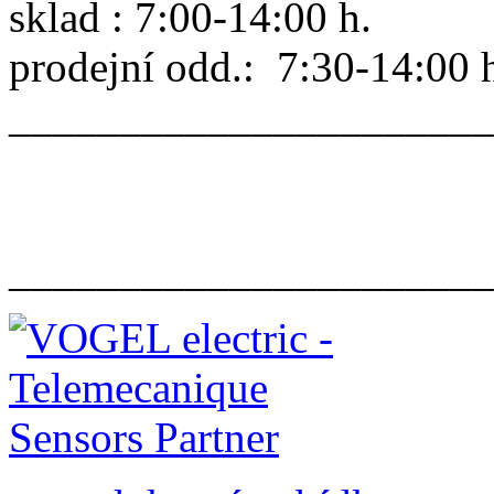
sklad : 7:00-14:00 h.
prodejní odd.: 7:30-14:00 
______________________
______________________