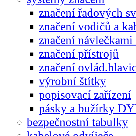
značení řadových s
značení vodičů a ka
značení návlečkami
značení přístrojů
značení ovlád.hlavic
výrobní štítky
popisovací zařízení
pásky a bužírky 
bezpečnostní tabulky
kabelové odvíječe