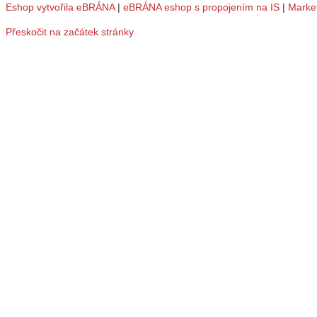
Eshop vytvořila eBRÁNA
|
eBRÁNA eshop s propojením na IS
|
Marke
Přeskočit na začátek stránky