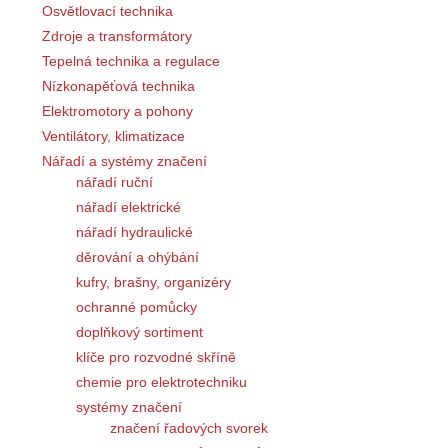
Osvětlovací technika
Zdroje a transformátory
Tepelná technika a regulace
Nízkonapěťová technika
Elektromotory a pohony
Ventilátory, klimatizace
Nářadí a systémy značení
nářadí ruční
nářadí elektrické
nářadí hydraulické
děrování a ohýbání
kufry, brašny, organizéry
ochranné pomůcky
doplňkový sortiment
klíče pro rozvodné skříně
chemie pro elektrotechniku
systémy značení
značení řadových svorek