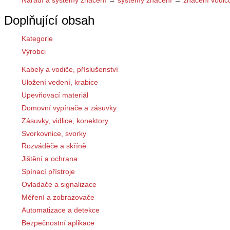
Doplňující obsah
Kategorie
Výrobci
Kabely a vodiče, příslušenství
Uložení vedení, krabice
Upevňovací materiál
Domovní vypínače a zásuvky
Zásuvky, vidlice, konektory
Svorkovnice, svorky
Rozváděče a skříně
Jištění a ochrana
Spínací přístroje
Ovladače a signalizace
Měření a zobrazovače
Automatizace a detekce
Bezpečnostní aplikace