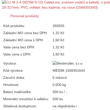
Porovnat produkty
Kód produktu:
260555
Základní MO cena bez DPH:
1,32 Kč
Základní MO cena s DPH:
1,60 Kč
Vaše cena bez DPH:
1,32 Kč
Vaše cena s DPH:
1,60 Kč
Výrobce:
Kód výrobce:
WEIDM 1568301643
Záruční doba:
6 měsíců
Hmotnost:
0,000 kg
Balení malé/velké:
500 ks / -
Minimální množství k odběru:
500 ks
Skladová dostupnost:
na objednávku
i