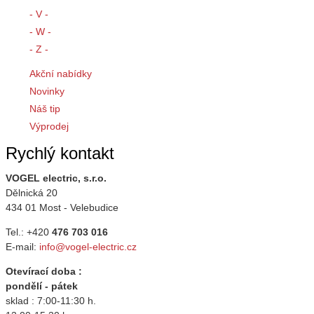
- V -
- W -
- Z -
Akční nabídky
Novinky
Náš tip
Výprodej
Rychlý kontakt
VOGEL electric, s.r.o.
Dělnická 20
434 01 Most - Velebudice
Tel.: +420
476 703 016
E-mail:
info@vogel-electric.cz
Otevírací doba :
pondělí - pátek
sklad : 7:00-11:30 h.