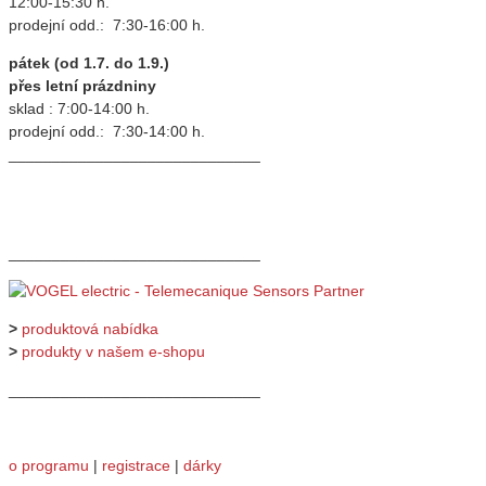
12:00-15:30 h.
prodejní odd.: 7:30-16:00 h.
pátek (od 1.7. do 1.9.)
přes letní prázdniny
sklad : 7:00-14:00 h.
prodejní odd.: 7:30-14:00 h.
_____________________________
_____________________________
>
produktová nabídka
>
produkty v našem e-shopu
_____________________________
o programu
|
registrace
|
dárky