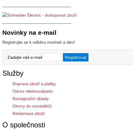
_____________________________
_____________________________
Novinky na e-mail
Registrujte se k odběru novinek a slev!
Služby
Doprava zboží a platby
Odvoz elektroodpadu
Konsignační sklady
Otvory do rozváděčů
Reklamace zboží
O společnosti