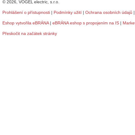
© 2026, VOGEL electric, s.r.o.
Prohlášení o přístupnosti
|
Podmínky užití
|
Ochrana osobních údajů
Eshop vytvořila eBRÁNA
|
eBRÁNA eshop s propojením na IS
|
Marke
Přeskočit na začátek stránky