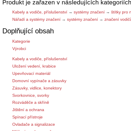
Produkt je zařazen v následujících kategoriích
Kabely a vodiče, příslušenství
→
systémy značení
→
štítky pro 
Nářadí a systémy značení
→
systémy značení
→
značení vodič
Doplňující obsah
Kategorie
Výrobci
Kabely a vodiče, příslušenství
Uložení vedení, krabice
Upevňovací materiál
Domovní vypínače a zásuvky
Zásuvky, vidlice, konektory
Svorkovnice, svorky
Rozváděče a skříně
Jištění a ochrana
Spínací přístroje
Ovladače a signalizace