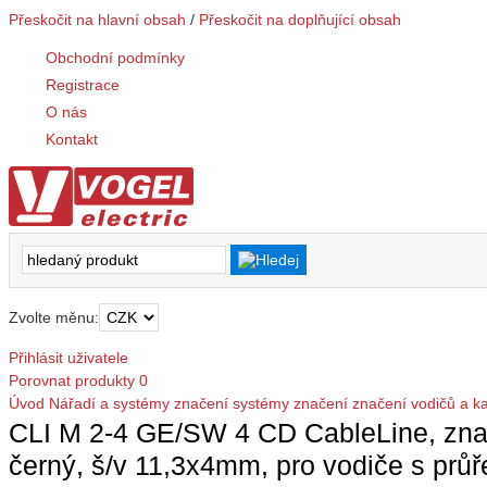
Přeskočit na hlavní obsah
/
Přeskočit na doplňující obsah
Obchodní podmínky
Registrace
O nás
Kontakt
Zvolte měnu:
Přihlásit uživatele
Porovnat produkty
0
Úvod
Nářadí a systémy značení
systémy značení
značení vodičů a k
CLI M 2-4 GE/SW 4 CD CableLine, znače
černý, š/v 11,3x4mm, pro vodiče s p