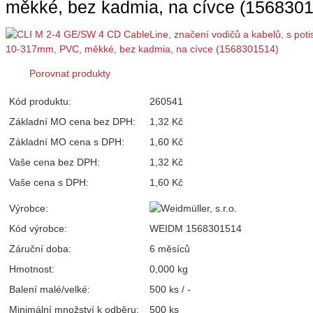
měkké, bez kadmia, na cívce (156830
Porovnat produkty
Kód produktu:
260541
Základní MO cena bez DPH:
1,32 Kč
Základní MO cena s DPH:
1,60 Kč
Vaše cena bez DPH:
1,32 Kč
Vaše cena s DPH:
1,60 Kč
Výrobce:
Kód výrobce:
WEIDM 1568301514
Záruční doba:
6 měsíců
Hmotnost:
0,000 kg
Balení malé/velké:
500 ks / -
Minimální množství k odběru:
500 ks