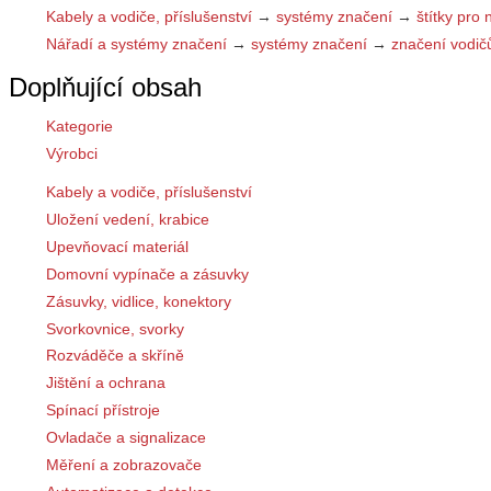
Kabely a vodiče, příslušenství
→
systémy značení
→
štítky pro 
Nářadí a systémy značení
→
systémy značení
→
značení vodič
Doplňující obsah
Kategorie
Výrobci
Kabely a vodiče, příslušenství
Uložení vedení, krabice
Upevňovací materiál
Domovní vypínače a zásuvky
Zásuvky, vidlice, konektory
Svorkovnice, svorky
Rozváděče a skříně
Jištění a ochrana
Spínací přístroje
Ovladače a signalizace
Měření a zobrazovače