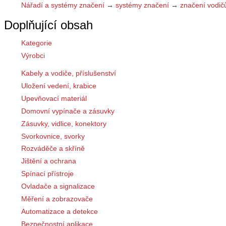
Nářadí a systémy značení
→
systémy značení
→
značení vodič
Doplňující obsah
Kategorie
Výrobci
Kabely a vodiče, příslušenství
Uložení vedení, krabice
Upevňovací materiál
Domovní vypínače a zásuvky
Zásuvky, vidlice, konektory
Svorkovnice, svorky
Rozváděče a skříně
Jištění a ochrana
Spínací přístroje
Ovladače a signalizace
Měření a zobrazovače
Automatizace a detekce
Bezpečnostní aplikace