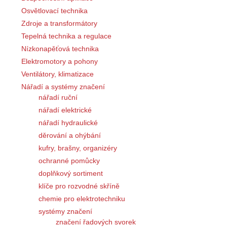
Osvětlovací technika
Zdroje a transformátory
Tepelná technika a regulace
Nízkonapěťová technika
Elektromotory a pohony
Ventilátory, klimatizace
Nářadí a systémy značení
nářadí ruční
nářadí elektrické
nářadí hydraulické
děrování a ohýbání
kufry, brašny, organizéry
ochranné pomůcky
doplňkový sortiment
klíče pro rozvodné skříně
chemie pro elektrotechniku
systémy značení
značení řadových svorek