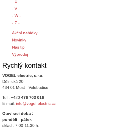
- U -
- V -
- W -
- Z -
Akční nabídky
Novinky
Náš tip
Výprodej
Rychlý kontakt
VOGEL electric, s.r.o.
Dělnická 20
434 01 Most - Velebudice
Tel.: +420
476 703 016
E-mail:
info@vogel-electric.cz
Otevírací doba :
pondělí - pátek
sklad : 7:00-11:30 h.