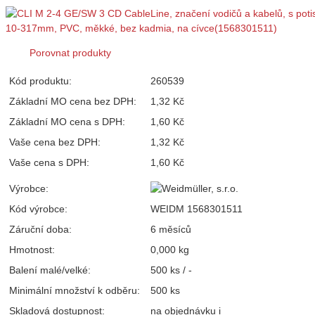
Porovnat produkty
Kód produktu:
260539
Základní MO cena bez DPH:
1,32 Kč
Základní MO cena s DPH:
1,60 Kč
Vaše cena bez DPH:
1,32 Kč
Vaše cena s DPH:
1,60 Kč
Výrobce:
Kód výrobce:
WEIDM 1568301511
Záruční doba:
6 měsíců
Hmotnost:
0,000 kg
Balení malé/velké:
500 ks / -
Minimální množství k odběru:
500 ks
Skladová dostupnost:
na objednávku
i