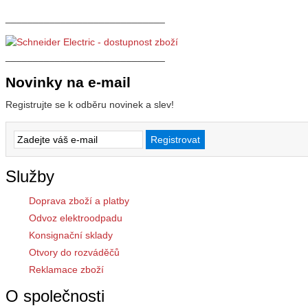
_____________________________
_____________________________
Novinky na e-mail
Registrujte se k odběru novinek a slev!
Služby
Doprava zboží a platby
Odvoz elektroodpadu
Konsignační sklady
Otvory do rozváděčů
Reklamace zboží
O společnosti