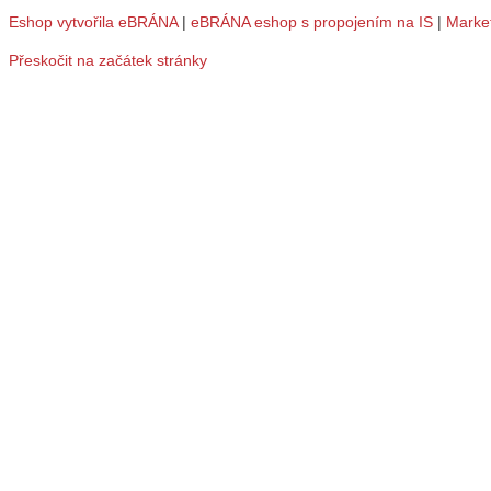
Eshop vytvořila eBRÁNA
|
eBRÁNA eshop s propojením na IS
|
Marke
Přeskočit na začátek stránky