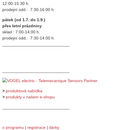
12:00-15:30 h.
prodejní odd.: 7:30-16:00 h.
pátek (od 1.7. do 1.9.)
přes letní prázdniny
sklad : 7:00-14:00 h.
prodejní odd.: 7:30-14:00 h.
_____________________________
_____________________________
>
produktová nabídka
>
produkty v našem e-shopu
_____________________________
o programu
|
registrace
|
dárky