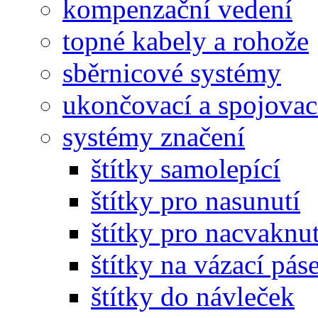
kompenzační vedení
topné kabely a rohože
sběrnicové systémy
ukončovací a spojovac
systémy značení
štítky samolepící
štítky pro nasunutí
štítky pro nacvaknut
štítky na vázací pás
štítky do návleček