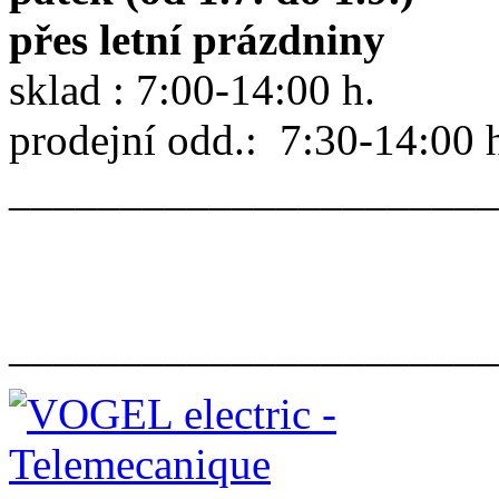
přes letní prázdniny
sklad : 7:00-14:00 h.
prodejní odd.: 7:30-14:00 
______________________
______________________