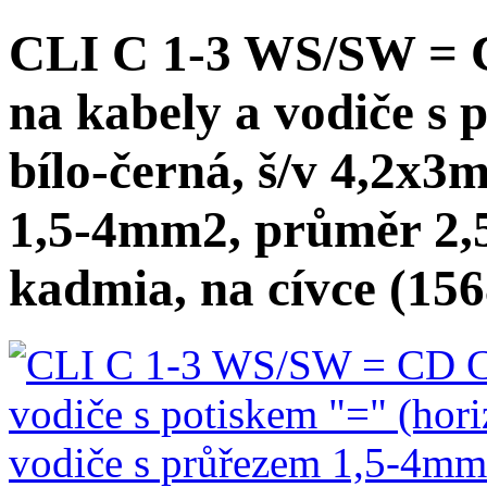
CLI C 1-3 WS/SW = C
na kabely a vodiče s 
bílo-černá, š/v 4,2x3
1,5-4mm2, průměr 2,
kadmia, na cívce (15