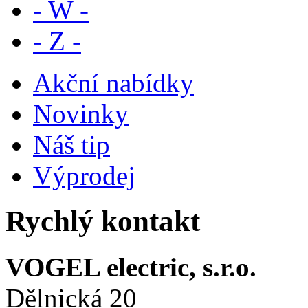
- W -
- Z -
Akční nabídky
Novinky
Náš tip
Výprodej
Rychlý kontakt
VOGEL electric, s.r.o.
Dělnická 20