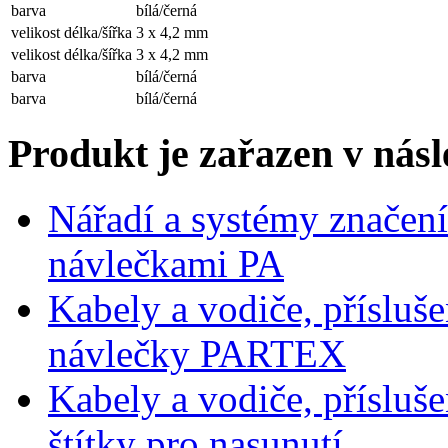
barva
bílá/černá
velikost délka/šířka
3 x 4,2 mm
velikost délka/šířka
3 x 4,2 mm
barva
bílá/černá
barva
bílá/černá
Produkt je zařazen v násl
Nářadí a systémy značení
návlečkami PA
Kabely a vodiče, přísluše
návlečky PARTEX
Kabely a vodiče, přísluše
štítky pro nasunutí