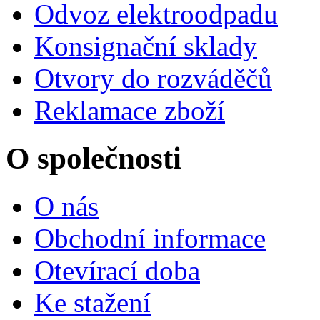
Odvoz elektroodpadu
Konsignační sklady
Otvory do rozváděčů
Reklamace zboží
O společnosti
O nás
Obchodní informace
Otevírací doba
Ke stažení