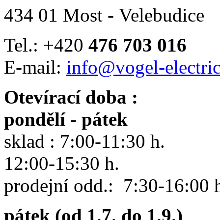
434 01 Most - Velebudice
Tel.: +420
476 703 016
E-mail:
info@vogel-electric
Otevírací doba :
pondělí - pátek
sklad : 7:00-11:30 h.
12:00-15:30 h.
prodejní odd.: 7:30-16:00 
pátek (od 1.7. do 1.9.)