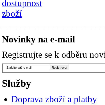
______________________
Novinky na e-mail
Registrujte se k odběru nov
Služby
Doprava zboží a platby