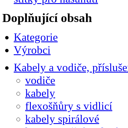
Doplňující obsah
Kategorie
Výrobci
Kabely a vodiče, přísluše
vodiče
kabely
flexošňůry s vidlicí
kabely spirálové