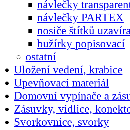
návlečky transparen
návlečky PARTEX
nosiče štítků uzavír
bužírky popisovací
ostatní
Uložení vedení, krabice
Upevňovací materiál
Domovní vypínače a zás
Zásuvky, vidlice, konekt
Svorkovnice, svorky