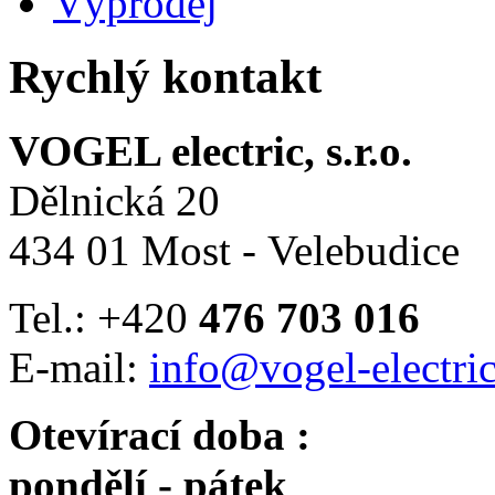
Výprodej
Rychlý kontakt
VOGEL electric, s.r.o.
Dělnická 20
434 01 Most - Velebudice
Tel.: +420
476 703 016
E-mail:
info@vogel-electric
Otevírací doba :
pondělí - pátek