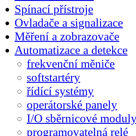
Spínací přístroje
Ovladače a signalizace
Měření a zobrazovače
Automatizace a detekce
frekvenční měniče
softstartéry
řídící systémy
operátorské panely
I/O sběrnicové modul
programovatelná relé