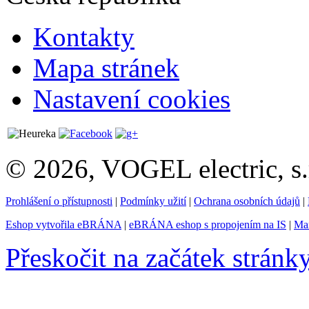
Kontakty
Mapa stránek
Nastavení cookies
© 2026, VOGEL electric, s.
Prohlášení o přístupnosti
|
Podmínky užití
|
Ochrana osobních údajů
|
Eshop vytvořila eBRÁNA
|
eBRÁNA eshop s propojením na IS
|
Mar
Přeskočit na začátek stránk