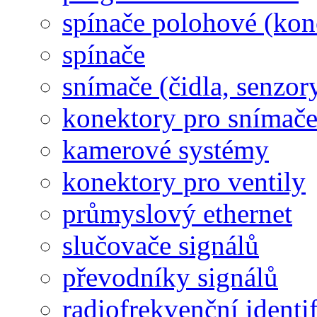
spínače polohové (kon
spínače
snímače (čidla, senzor
konektory pro snímač
kamerové systémy
konektory pro ventily
průmyslový ethernet
slučovače signálů
převodníky signálů
radiofrekvenční identi