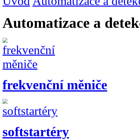
Úvod
Automatizace a detek
Automatizace a dete
frekvenční měniče
softstartéry