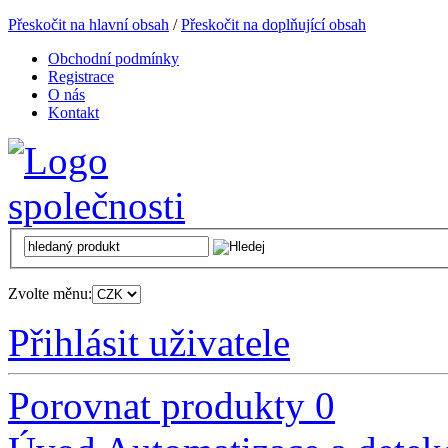
Přeskočit na hlavní obsah
/
Přeskočit na doplňující obsah
Obchodní podmínky
Registrace
O nás
Kontakt
Zvolte měnu:
Přihlásit uživatele
Porovnat produkty
0