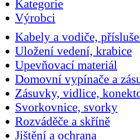
Kategorie
Výrobci
Kabely a vodiče, přísluše
Uložení vedení, krabice
Upevňovací materiál
Domovní vypínače a zás
Zásuvky, vidlice, konekt
Svorkovnice, svorky
Rozváděče a skříně
Jištění a ochrana