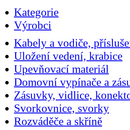
Kategorie
Výrobci
Kabely a vodiče, přísluše
Uložení vedení, krabice
Upevňovací materiál
Domovní vypínače a zás
Zásuvky, vidlice, konekt
Svorkovnice, svorky
Rozváděče a skříně