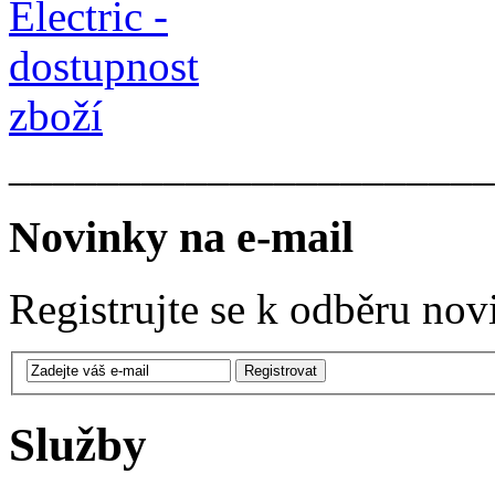
______________________
Novinky na e-mail
Registrujte se k odběru nov
Služby