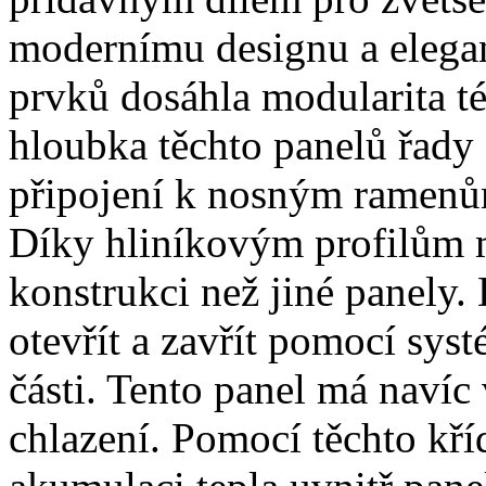
modernímu designu a elegan
prvků dosáhla modularita té
hloubka těchto panelů řad
připojení k nosným ramenů
Díky hliníkovým profilům má
konstrukci než jiné panely.
otevřít a zavřít pomocí sys
části. Tento panel má navíc 
chlazení. Pomocí těchto kří