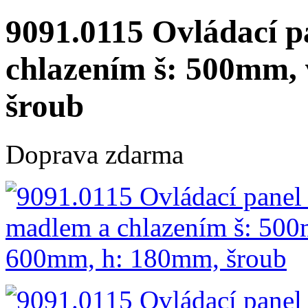
9091.0115 Ovládací p
chlazením š: 500mm,
šroub
Doprava zdarma