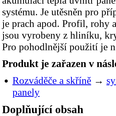
akumulaci tepla uvnitř pane
systému. Je utěsněn pro př
je prach apod. Profil, rohy 
jsou vyrobeny z hliníku, kr
Pro pohodlnější použití je 
Produkt je zařazen v násl
Rozváděče a skříně
→
sy
panely
Doplňující obsah