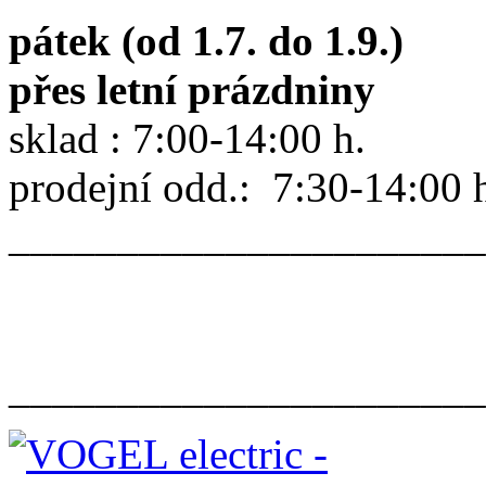
pátek (od 1.7. do 1.9.)
přes letní prázdniny
sklad : 7:00-14:00 h.
prodejní odd.: 7:30-14:00 
______________________
______________________