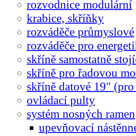
rozvodnice modulární
krabice, skříňky
rozváděče průmyslové
rozváděče pro energet
skříně samostatně stojí
skříně pro řadovou mo
skříně datové 19" (pro
ovládací pulty
systém nosných ramen
upevňovací nástěnné