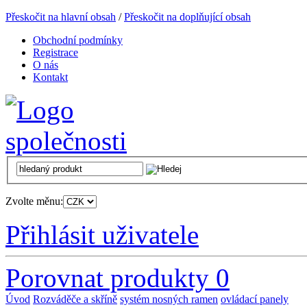
Přeskočit na hlavní obsah
/
Přeskočit na doplňující obsah
Obchodní podmínky
Registrace
O nás
Kontakt
Zvolte měnu:
Přihlásit uživatele
Porovnat produkty
0
Úvod
Rozváděče a skříně
systém nosných ramen
ovládací panely