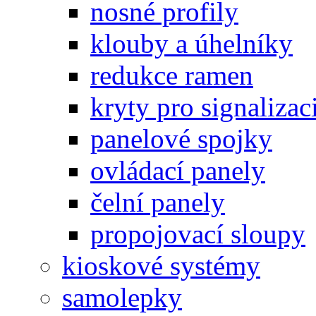
nosné profily
klouby a úhelníky
redukce ramen
kryty pro signalizac
panelové spojky
ovládací panely
čelní panely
propojovací sloupy
kioskové systémy
samolepky