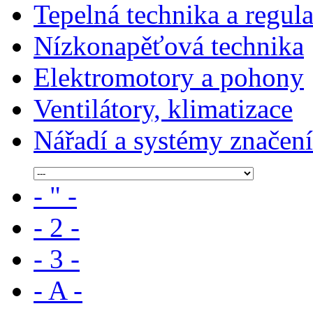
Tepelná technika a regul
Nízkonapěťová technika
Elektromotory a pohony
Ventilátory, klimatizace
Nářadí a systémy značení
- " -
- 2 -
- 3 -
- A -