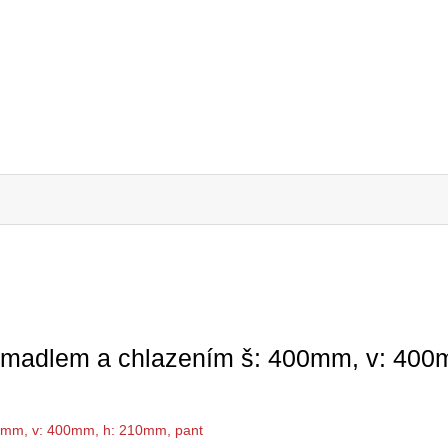
 madlem a chlazením š: 400mm, v: 400