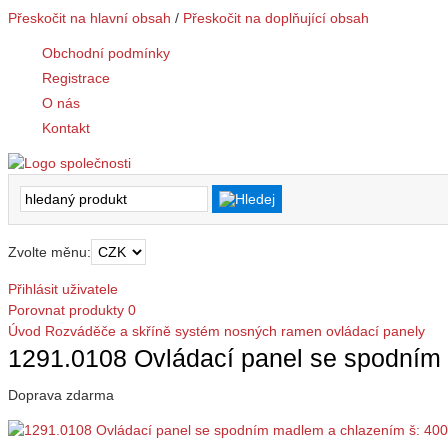
Přeskočit na hlavní obsah
/
Přeskočit na doplňující obsah
Obchodní podmínky
Registrace
O nás
Kontakt
Zvolte měnu:
Přihlásit uživatele
Porovnat produkty
0
Úvod
Rozváděče a skříně
systém nosných ramen
ovládací panely
1291.0108 Ovládací panel se spodním
Doprava zdarma