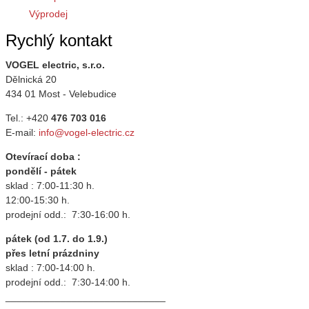
Výprodej
Rychlý kontakt
VOGEL electric, s.r.o.
Dělnická 20
434 01 Most - Velebudice
Tel.: +420
476 703 016
E-mail:
info@vogel-electric.cz
Otevírací doba :
pondělí - pátek
sklad : 7:00-11:30 h.
12:00-15:30 h.
prodejní odd.: 7:30-16:00 h.
pátek (od 1.7. do 1.9.)
přes letní prázdniny
sklad : 7:00-14:00 h.
prodejní odd.: 7:30-14:00 h.
_____________________________