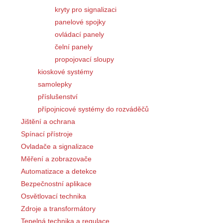
kryty pro signalizaci
panelové spojky
ovládací panely
čelní panely
propojovací sloupy
kioskové systémy
samolepky
příslušenství
přípojnicové systémy do rozváděčů
Jištění a ochrana
Spínací přístroje
Ovladače a signalizace
Měření a zobrazovače
Automatizace a detekce
Bezpečnostní aplikace
Osvětlovací technika
Zdroje a transformátory
Tepelná technika a regulace