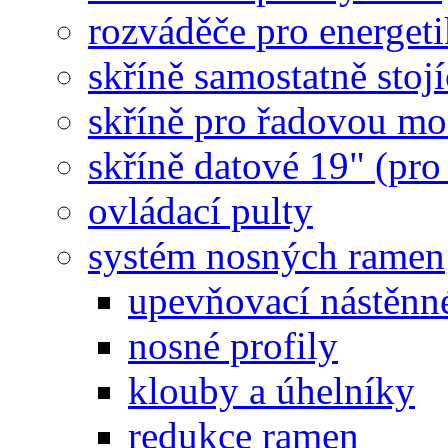
rozváděče pro energet
skříně samostatně stojí
skříně pro řadovou mo
skříně datové 19" (pro
ovládací pulty
systém nosných ramen
upevňovací nástěnné
nosné profily
klouby a úhelníky
redukce ramen