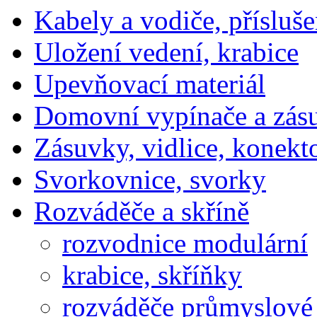
Kabely a vodiče, přísluše
Uložení vedení, krabice
Upevňovací materiál
Domovní vypínače a zás
Zásuvky, vidlice, konekt
Svorkovnice, svorky
Rozváděče a skříně
rozvodnice modulární
krabice, skříňky
rozváděče průmyslové