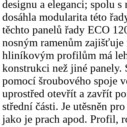
designu a eleganci; spolu 
dosáhla modularita této řad
těchto panelů řady ECO 120
nosným ramenům zajišťuje
hliníkovým profilům má lehč
konstrukci než jiné panely.
pomocí šroubového spoje ve
uprostřed otevřít a zavřít 
střední části. Je utěsněn p
jako je prach apod. Profil, 