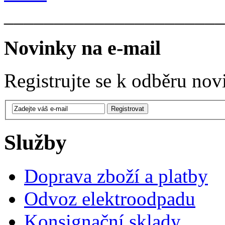
______________________
Novinky na e-mail
Registrujte se k odběru nov
Služby
Doprava zboží a platby
Odvoz elektroodpadu
Konsignační sklady