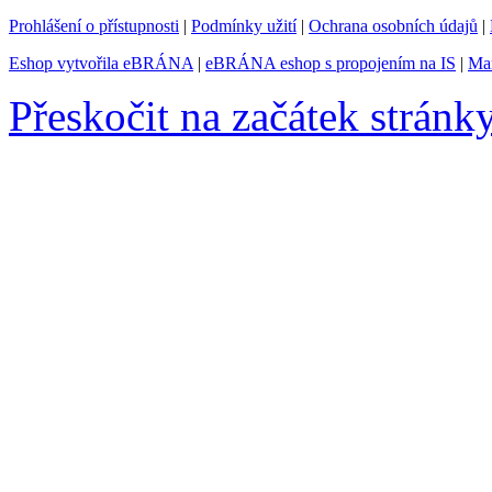
Prohlášení o přístupnosti
|
Podmínky užití
|
Ochrana osobních údajů
|
Eshop vytvořila eBRÁNA
|
eBRÁNA eshop s propojením na IS
|
Mar
Přeskočit na začátek stránk