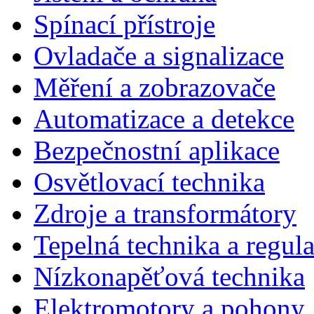
Spínací přístroje
Ovladače a signalizace
Měření a zobrazovače
Automatizace a detekce
Bezpečnostní aplikace
Osvětlovací technika
Zdroje a transformátory
Tepelná technika a regul
Nízkonapěťová technika
Elektromotory a pohony