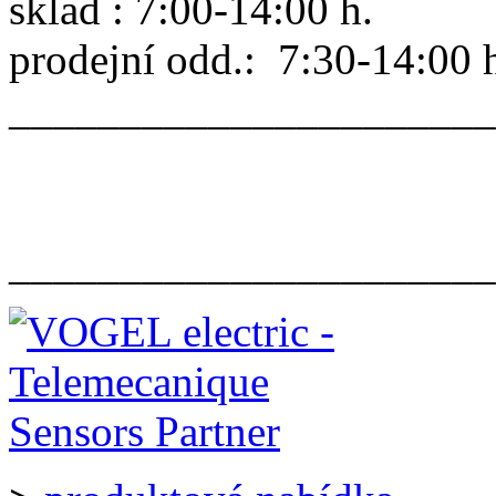
sklad : 7:00-14:00 h.
prodejní odd.: 7:30-14:00 
______________________
______________________