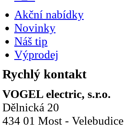
Akční nabídky
Novinky
Náš tip
Výprodej
Rychlý kontakt
VOGEL electric, s.r.o.
Dělnická 20
434 01 Most - Velebudice