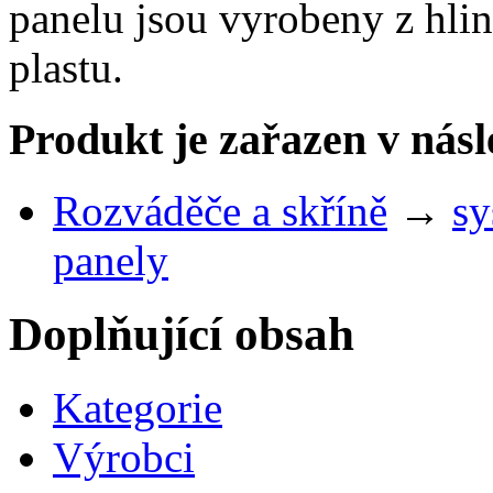
panelu jsou vyrobeny z hlin
plastu.
Produkt je zařazen v násl
Rozváděče a skříně
→
sy
panely
Doplňující obsah
Kategorie
Výrobci