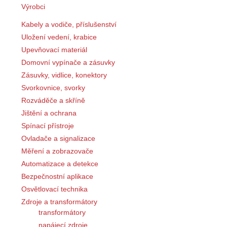
Výrobci
Kabely a vodiče, příslušenství
Uložení vedení, krabice
Upevňovací materiál
Domovní vypínače a zásuvky
Zásuvky, vidlice, konektory
Svorkovnice, svorky
Rozváděče a skříně
Jištění a ochrana
Spínací přístroje
Ovladače a signalizace
Měření a zobrazovače
Automatizace a detekce
Bezpečnostní aplikace
Osvětlovací technika
Zdroje a transformátory
transformátory
napájecí zdroje