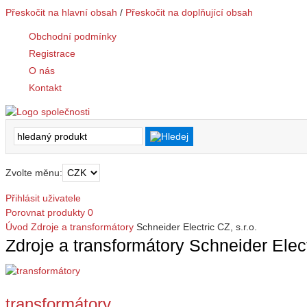
Přeskočit na hlavní obsah
/
Přeskočit na doplňující obsah
Obchodní podmínky
Registrace
O nás
Kontakt
Zvolte měnu:
Přihlásit uživatele
Porovnat produkty
0
Úvod
Zdroje a transformátory
Schneider Electric CZ, s.r.o.
Zdroje a transformátory Schneider Electr
transformátory