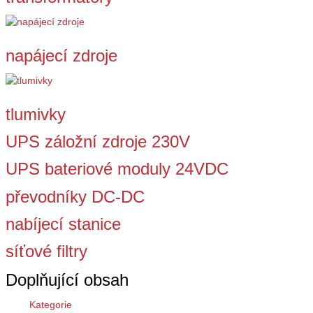
napájecí zdroje
tlumivky
UPS záložní zdroje 230V
UPS bateriové moduly 24VDC
převodníky DC-DC
nabíjecí stanice
síťové filtry
Doplňující obsah
Kategorie