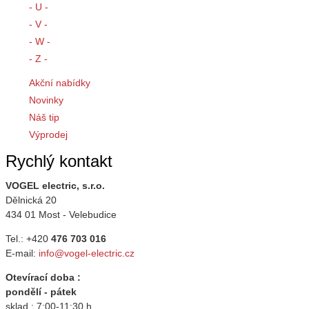
- U -
- V -
- W -
- Z -
Akční nabídky
Novinky
Náš tip
Výprodej
Rychlý kontakt
VOGEL electric, s.r.o.
Dělnická 20
434 01 Most - Velebudice
Tel.: +420
476 703 016
E-mail:
info@vogel-electric.cz
Otevírací doba :
pondělí - pátek
sklad : 7:00-11:30 h.