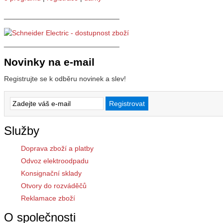
_____________________________
_____________________________
Novinky na e-mail
Registrujte se k odběru novinek a slev!
Služby
Doprava zboží a platby
Odvoz elektroodpadu
Konsignační sklady
Otvory do rozváděčů
Reklamace zboží
O společnosti