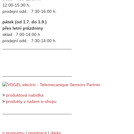
12:00-15:30 h.
prodejní odd.: 7:30-16:00 h.
pátek (od 1.7. do 1.9.)
přes letní prázdniny
sklad : 7:00-14:00 h.
prodejní odd.: 7:30-14:00 h.
_____________________________
_____________________________
>
produktová nabídka
>
produkty v našem e-shopu
_____________________________
o programu
|
registrace
|
dárky