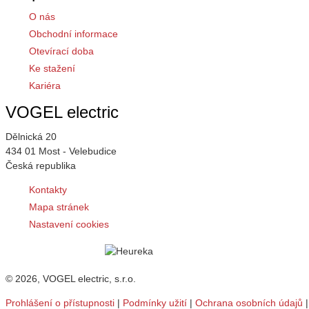
O nás
Obchodní informace
Otevírací doba
Ke stažení
Kariéra
VOGEL electric
Dělnická 20
434 01 Most - Velebudice
Česká republika
Kontakty
Mapa stránek
Nastavení cookies
© 2026, VOGEL electric, s.r.o.
Prohlášení o přístupnosti
|
Podmínky užití
|
Ochrana osobních údajů