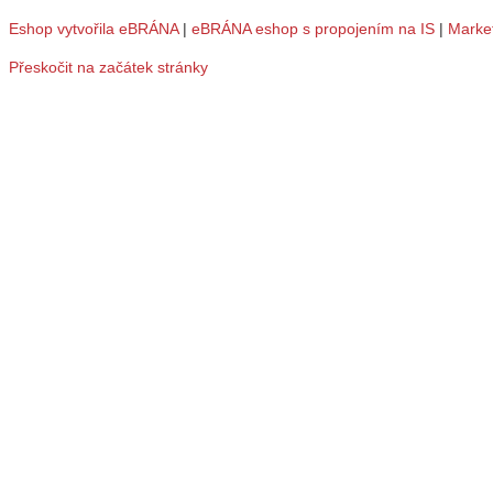
Eshop vytvořila eBRÁNA
|
eBRÁNA eshop s propojením na IS
|
Marke
Přeskočit na začátek stránky