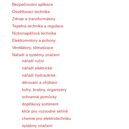
Bezpečnostní aplikace
Osvětlovací technika
Zdroje a transformátory
Tepelná technika a regulace
Nízkonapěťová technika
Elektromotory a pohony
Ventilátory, klimatizace
Nářadí a systémy značení
nářadí ruční
nářadí elektrické
nářadí hydraulické
děrování a ohýbání
kufry, brašny, organizéry
ochranné pomůcky
doplňkový sortiment
klíče pro rozvodné skříně
chemie pro elektrotechniku
systémy značení