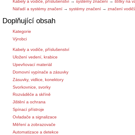
Kabely a vodiče, příslušenství
→
systémy značení
→
štítky na 
Nářadí a systémy značení
→
systémy značení
→
značení vodič
Doplňující obsah
Kategorie
Výrobci
Kabely a vodiče, příslušenství
Uložení vedení, krabice
Upevňovací materiál
Domovní vypínače a zásuvky
Zásuvky, vidlice, konektory
Svorkovnice, svorky
Rozváděče a skříně
Jištění a ochrana
Spínací přístroje
Ovladače a signalizace
Měření a zobrazovače
Automatizace a detekce