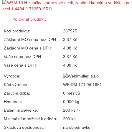
Porovnat produkty
Kód produktu:
267975
Základní MO cena bez DPH:
3,37 Kč
Základní MO cena s DPH:
4,08 Kč
Vaše cena bez DPH:
3,37 Kč
Vaše cena s DPH:
4,08 Kč
Výrobce:
Kód výrobce:
WEIDM 1712501651
Záruční doba:
6 měsíců
Hmotnost:
0,000 kg
Balení malé/velké:
200 ks / -
Minimální množství k odběru:
200 ks
Skladová dostupnost:
na objednávku
i