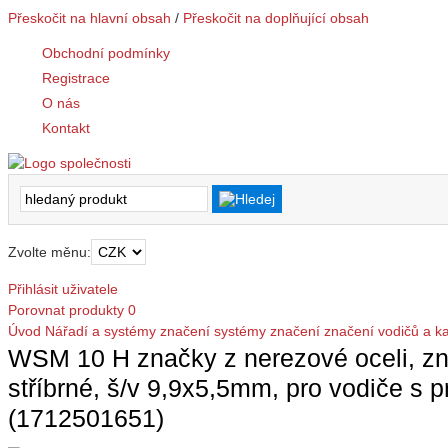
Přeskočit na hlavní obsah
/
Přeskočit na doplňující obsah
Obchodní podmínky
Registrace
O nás
Kontakt
Zvolte měnu:
Přihlásit uživatele
Porovnat produkty
0
Úvod
Nářadí a systémy značení
systémy značení
značení vodičů a k
WSM 10 H značky z nerezové oceli, zna
stříbrné, š/v 9,9x5,5mm, pro vodiče s
(1712501651)