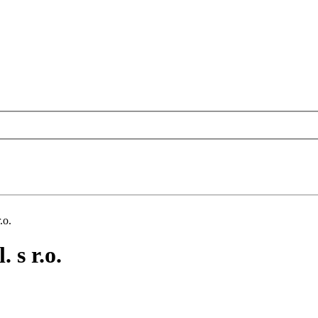
.o.
s r.o.