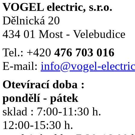
VOGEL electric, s.r.o.
Dělnická 20
434 01 Most - Velebudice
Tel.: +420
476 703 016
E-mail:
info@vogel-electric
Otevírací doba :
pondělí - pátek
sklad : 7:00-11:30 h.
12:00-15:30 h.