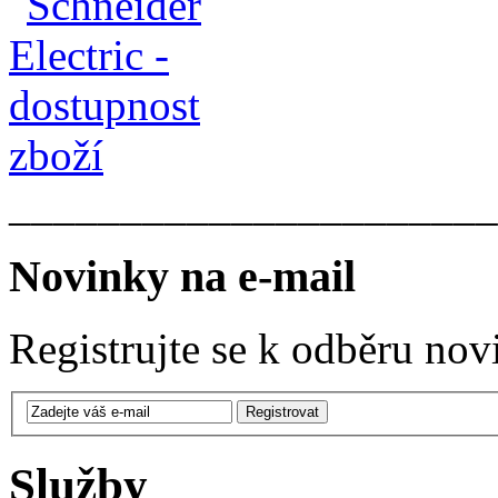
______________________
Novinky na e-mail
Registrujte se k odběru nov
Služby