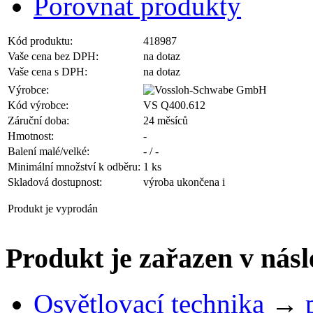
Porovnat produkty
Kód produktu:
418987
Vaše cena bez DPH:
na dotaz
Vaše cena s DPH:
na dotaz
Výrobce:
Kód výrobce:
VS Q400.612
Záruční doba:
24 měsíců
Hmotnost:
-
Balení malé/velké:
- / -
Minimální množství k odběru:
1 ks
Skladová dostupnost:
výroba ukončena
i
Produkt je vyprodán
Produkt je zařazen v násl
Osvětlovací technika
→