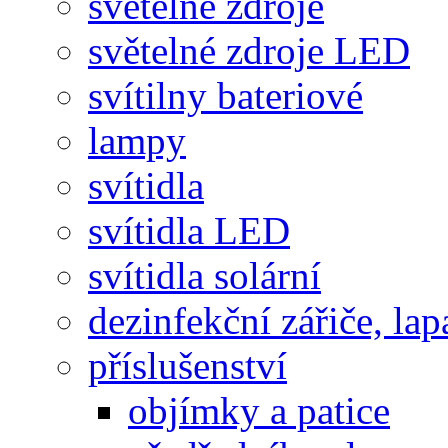
světelné zdroje
světelné zdroje LED
svítilny bateriové
lampy
svítidla
svítidla LED
svítidla solární
dezinfekční zářiče, lap
příslušenství
objímky a patice