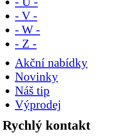
- U -
- V -
- W -
- Z -
Akční nabídky
Novinky
Náš tip
Výprodej
Rychlý kontakt