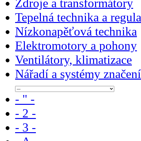
Zdroje a transformátory
Tepelná technika a regul
Nízkonapěťová technika
Elektromotory a pohony
Ventilátory, klimatizace
Nářadí a systémy značení
- " -
- 2 -
- 3 -