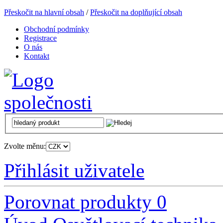
Přeskočit na hlavní obsah
/
Přeskočit na doplňující obsah
Obchodní podmínky
Registrace
O nás
Kontakt
Zvolte měnu:
Přihlásit uživatele
Porovnat produkty
0