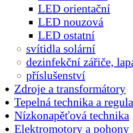
LED orientační
LED nouzová
LED ostatní
svítidla solární
dezinfekční zářiče, lap
příslušenství
Zdroje a transformátory
Tepelná technika a regul
Nízkonapěťová technika
Elektromotory a pohony