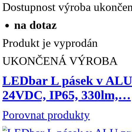
Dostupnost
výroba ukonče
na dotaz
Produkt je vyprodán
UKONČENÁ VÝROBA
LEDbar L pásek v ALU 
24VDC, IP65, 330lm,…
Porovnat produkty