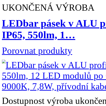
UKONČENÁ VÝROBA
LEDbar pásek v ALU p
IP65, 550lm, 1…
Porovnat produkty
Dostupnost
výroba ukonče