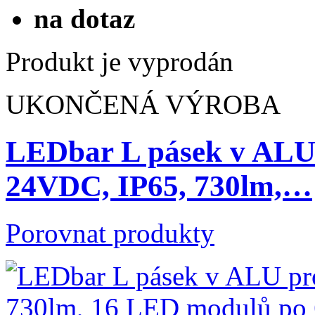
na dotaz
Produkt je vyprodán
UKONČENÁ VÝROBA
LEDbar L pásek v ALU 
24VDC, IP65, 730lm,…
Porovnat produkty