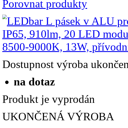
Porovnat produkty
Dostupnost
výroba ukonče
na dotaz
Produkt je vyprodán
UKONČENÁ VÝROBA