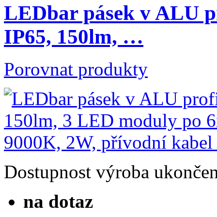
LEDbar pásek v ALU p
IP65, 150lm, …
Porovnat produkty
Dostupnost
výroba ukonče
na dotaz