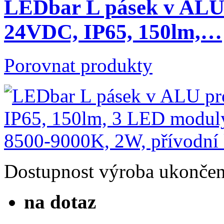
LEDbar L pásek v ALU 
24VDC, IP65, 150lm,…
Porovnat produkty
Dostupnost
výroba ukonče
na dotaz