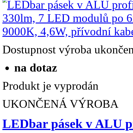
Dostupnost
výroba ukonče
na dotaz
Produkt je vyprodán
UKONČENÁ VÝROBA
LEDbar pásek v ALU p