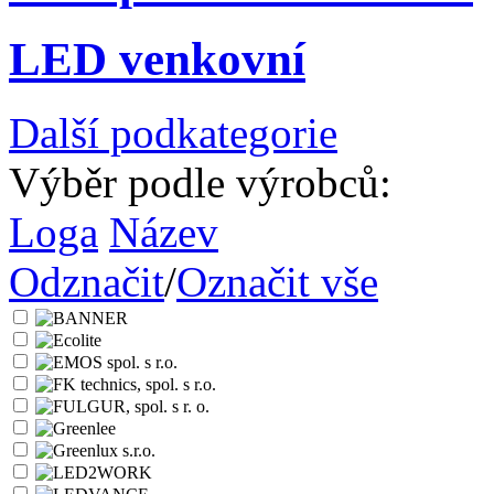
LED venkovní
Další podkategorie
Výběr podle výrobců:
Loga
Název
Odznačit
/
Označit vše