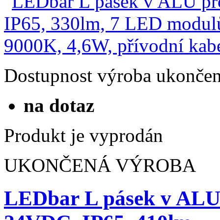
Dostupnost
výroba ukonče
na dotaz
Produkt je vyprodán
UKONČENÁ VÝROBA
LEDbar L pásek v ALU 