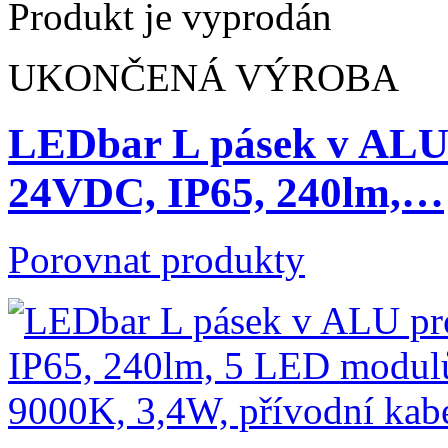
Produkt je vyprodán
UKONČENÁ VÝROBA
LEDbar L pásek v ALU 
24VDC, IP65, 240lm,…
Porovnat produkty