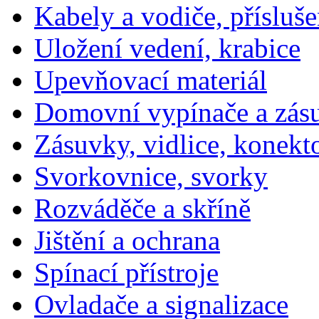
Kabely a vodiče, přísluše
Uložení vedení, krabice
Upevňovací materiál
Domovní vypínače a zás
Zásuvky, vidlice, konekt
Svorkovnice, svorky
Rozváděče a skříně
Jištění a ochrana
Spínací přístroje
Ovladače a signalizace