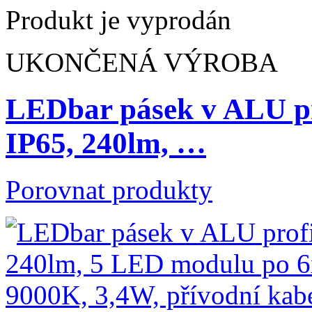
Produkt je vyprodán
UKONČENÁ VÝROBA
LEDbar pásek v ALU p
IP65, 240lm, …
Porovnat produkty