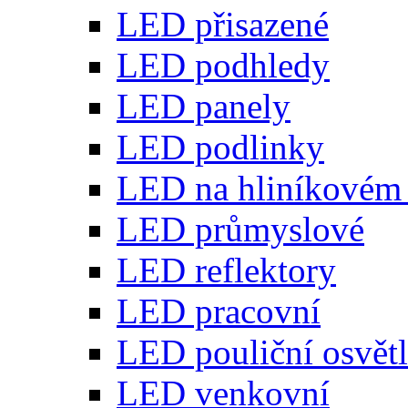
LED přisazené
LED podhledy
LED panely
LED podlinky
LED na hliníkovém 
LED průmyslové
LED reflektory
LED pracovní
LED pouliční osvětl
LED venkovní