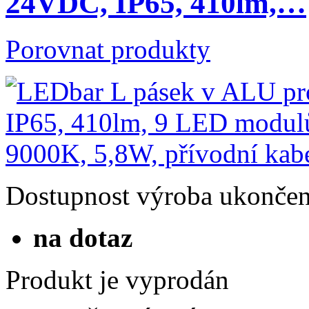
24VDC, IP65, 410lm,…
Porovnat produkty
Dostupnost
výroba ukonče
na dotaz
Produkt je vyprodán