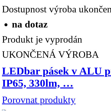
Dostupnost
výroba ukonče
na dotaz
Produkt je vyprodán
UKONČENÁ VÝROBA
LEDbar pásek v ALU p
IP65, 330lm, …
Porovnat produkty