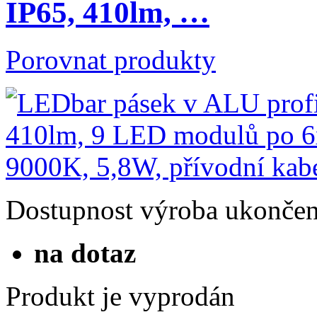
IP65, 410lm, …
Porovnat produkty
Dostupnost
výroba ukonče
na dotaz
Produkt je vyprodán