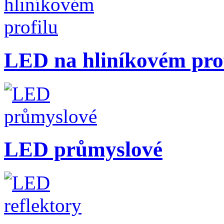
LED na hliníkovém pro
LED průmyslové