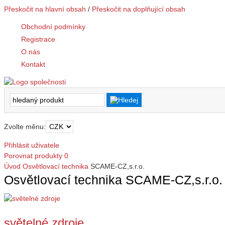
Přeskočit na hlavní obsah
/
Přeskočit na doplňující obsah
Obchodní podmínky
Registrace
O nás
Kontakt
Zvolte měnu:
Přihlásit uživatele
Porovnat produkty
0
Úvod
Osvětlovací technika
SCAME-CZ,s.r.o.
Osvětlovací technika SCAME-CZ,s.r.o.
světelné zdroje