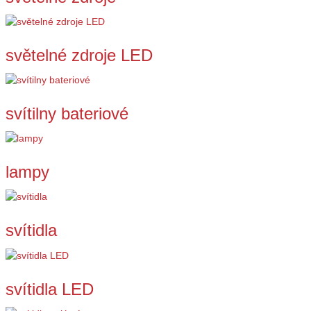
světelné zdroje LED
svítilny bateriové
lampy
svítidla
svítidla LED