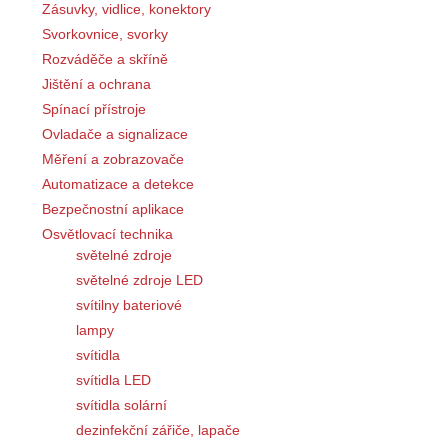
Zásuvky, vidlice, konektory
Svorkovnice, svorky
Rozváděče a skříně
Jištění a ochrana
Spínací přístroje
Ovladače a signalizace
Měření a zobrazovače
Automatizace a detekce
Bezpečnostní aplikace
Osvětlovací technika
světelné zdroje
světelné zdroje LED
svítilny bateriové
lampy
svítidla
svítidla LED
svítidla solární
dezinfekční zářiče, lapače