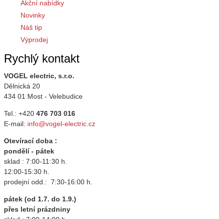
Akční nabídky
Novinky
Náš tip
Výprodej
Rychlý kontakt
VOGEL electric, s.r.o.
Dělnická 20
434 01 Most - Velebudice
Tel.: +420
476 703 016
E-mail:
info@vogel-electric.cz
Otevírací doba :
pondělí - pátek
sklad : 7:00-11:30 h.
12:00-15:30 h.
prodejní odd.: 7:30-16:00 h.
pátek (od 1.7. do 1.9.)
přes letní prázdniny