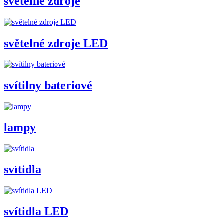
světelné zdroje
světelné zdroje LED
svítilny bateriové
lampy
svítidla
svítidla LED