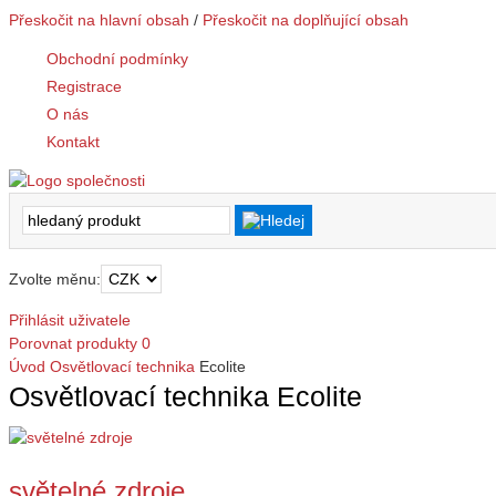
Přeskočit na hlavní obsah
/
Přeskočit na doplňující obsah
Obchodní podmínky
Registrace
O nás
Kontakt
Zvolte měnu:
Přihlásit uživatele
Porovnat produkty
0
Úvod
Osvětlovací technika
Ecolite
Osvětlovací technika Ecolite
světelné zdroje