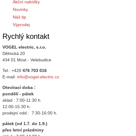
Akční nabídky
Novinky
Náš tip
Výprodej
Rychlý kontakt
VOGEL electric, s.r.o.
Dělnická 20
434 01 Most - Velebudice
Tel.: +420
476 703 016
E-mail:
info@vogel-electric.cz
Otevírací doba :
pondělí - pátek
sklad : 7:00-11:30 h.
12:00-15:30 h.
prodejní odd.: 7:30-16:00 h.
pátek (od 1.7. do 1.9.)
přes letní prázdniny