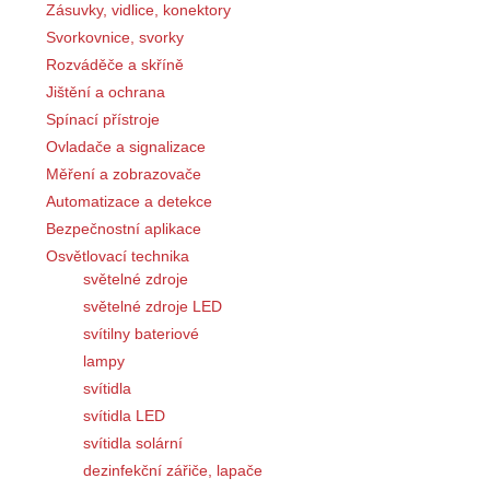
Zásuvky, vidlice, konektory
Svorkovnice, svorky
Rozváděče a skříně
Jištění a ochrana
Spínací přístroje
Ovladače a signalizace
Měření a zobrazovače
Automatizace a detekce
Bezpečnostní aplikace
Osvětlovací technika
světelné zdroje
světelné zdroje LED
svítilny bateriové
lampy
svítidla
svítidla LED
svítidla solární
dezinfekční zářiče, lapače