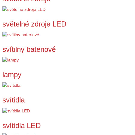
světelné zdroje LED
svítilny bateriové
lampy
svítidla
svítidla LED