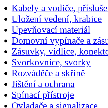
Kabely a vodiče, přísluše
Uložení vedení, krabice
Upevňovací materiál
Domovní vypínače a zás
Zásuvky, vidlice, konekt
Svorkovnice, svorky
Rozváděče a skříně
Jištění a ochrana
Spínací přístroje
Ovladače a signalizace