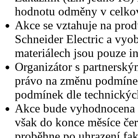
hodnotu odměny v celkov
Akce se vztahuje na prod
Schneider Electric a vyo
materiálech jsou pouze i
Organizátor s partnersk
právo na změnu podmínek
podmínek dle technickýc
Akce bude vyhodnocena p
však do konce měsíce če
proběhne po uhrazení fak