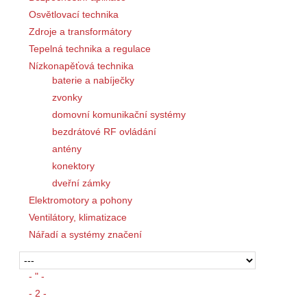
Osvětlovací technika
Zdroje a transformátory
Tepelná technika a regulace
Nízkonapěťová technika
baterie a nabíječky
zvonky
domovní komunikační systémy
bezdrátové RF ovládání
antény
konektory
dveřní zámky
Elektromotory a pohony
Ventilátory, klimatizace
Nářadí a systémy značení
- " -
- 2 -