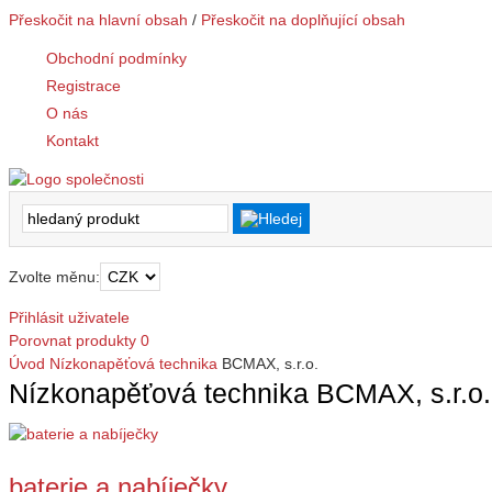
Přeskočit na hlavní obsah
/
Přeskočit na doplňující obsah
Obchodní podmínky
Registrace
O nás
Kontakt
Zvolte měnu:
Přihlásit uživatele
Porovnat produkty
0
Úvod
Nízkonapěťová technika
BCMAX, s.r.o.
Nízkonapěťová technika BCMAX, s.r.o.
baterie a nabíječky