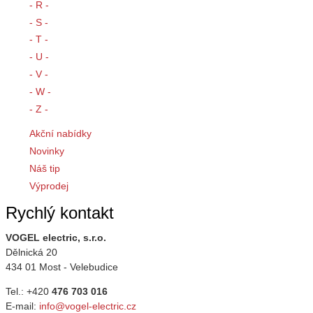
- R -
- S -
- T -
- U -
- V -
- W -
- Z -
Akční nabídky
Novinky
Náš tip
Výprodej
Rychlý kontakt
VOGEL electric, s.r.o.
Dělnická 20
434 01 Most - Velebudice
Tel.: +420
476 703 016
E-mail:
info@vogel-electric.cz