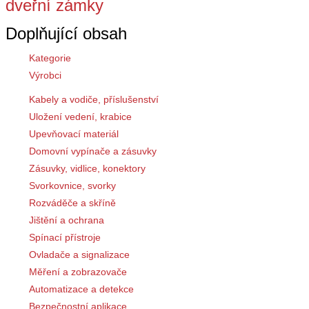
dveřní zámky
Doplňující obsah
Kategorie
Výrobci
Kabely a vodiče, příslušenství
Uložení vedení, krabice
Upevňovací materiál
Domovní vypínače a zásuvky
Zásuvky, vidlice, konektory
Svorkovnice, svorky
Rozváděče a skříně
Jištění a ochrana
Spínací přístroje
Ovladače a signalizace
Měření a zobrazovače
Automatizace a detekce
Bezpečnostní aplikace