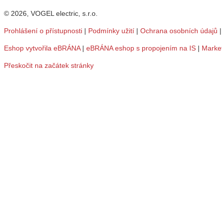
© 2026, VOGEL electric, s.r.o.
Prohlášení o přístupnosti
|
Podmínky užití
|
Ochrana osobních údajů
Eshop vytvořila eBRÁNA
|
eBRÁNA eshop s propojením na IS
|
Marke
Přeskočit na začátek stránky