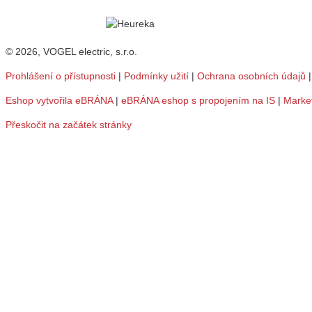
© 2026, VOGEL electric, s.r.o.
Prohlášení o přístupnosti
|
Podmínky užití
|
Ochrana osobních údajů
Eshop vytvořila eBRÁNA
|
eBRÁNA eshop s propojením na IS
|
Marke
Přeskočit na začátek stránky