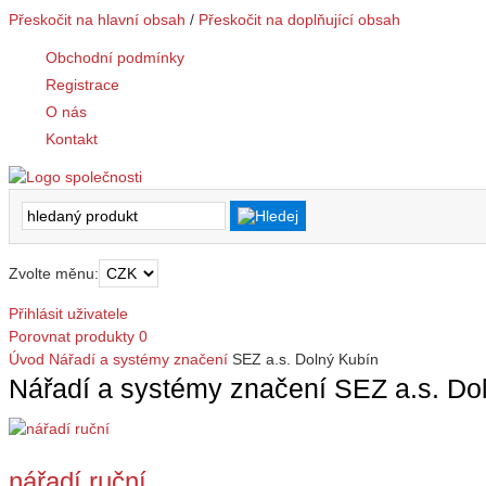
Přeskočit na hlavní obsah
/
Přeskočit na doplňující obsah
Obchodní podmínky
Registrace
O nás
Kontakt
Zvolte měnu:
Přihlásit uživatele
Porovnat produkty
0
Úvod
Nářadí a systémy značení
SEZ a.s. Dolný Kubín
Nářadí a systémy značení SEZ a.s. Do
nářadí ruční