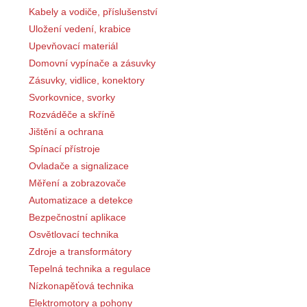
Kabely a vodiče, příslušenství
Uložení vedení, krabice
Upevňovací materiál
Domovní vypínače a zásuvky
Zásuvky, vidlice, konektory
Svorkovnice, svorky
Rozváděče a skříně
Jištění a ochrana
Spínací přístroje
Ovladače a signalizace
Měření a zobrazovače
Automatizace a detekce
Bezpečnostní aplikace
Osvětlovací technika
Zdroje a transformátory
Tepelná technika a regulace
Nízkonapěťová technika
Elektromotory a pohony