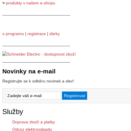
>
produkty v našem e-shopu
_____________________________
o programu
|
registrace
|
dárky
_____________________________
_____________________________
Novinky na e-mail
Registrujte se k odběru novinek a slev!
Služby
Doprava zboží a platby
Odvoz elektroodpadu