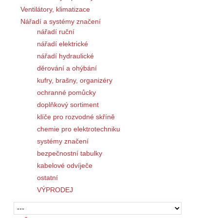
Ventilátory, klimatizace
Nářadí a systémy značení
nářadí ruční
nářadí elektrické
nářadí hydraulické
děrování a ohýbání
kufry, brašny, organizéry
ochranné pomůcky
doplňkový sortiment
klíče pro rozvodné skříně
chemie pro elektrotechniku
systémy značení
bezpečnostní tabulky
kabelové odvíječe
ostatní
VÝPRODEJ