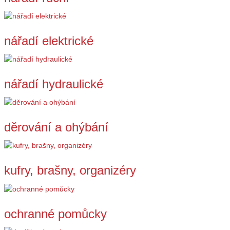
nářadí elektrické
nářadí hydraulické
děrování a ohýbání
kufry, brašny, organizéry
ochranné pomůcky