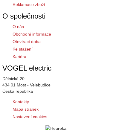
Reklamace zboží
O společnosti
O nás
Obchodní informace
Otevírací doba
Ke stažení
Kariéra
VOGEL electric
Dělnická 20
434 01 Most - Velebudice
Česká republika
Kontakty
Mapa stránek
Nastavení cookies