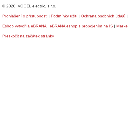
© 2026, VOGEL electric, s.r.o.
Prohlášení o přístupnosti
|
Podmínky užití
|
Ochrana osobních údajů
Eshop vytvořila eBRÁNA
|
eBRÁNA eshop s propojením na IS
|
Marke
Přeskočit na začátek stránky