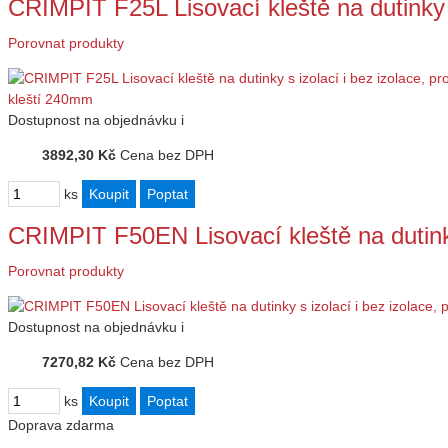
CRIMPIT F25L Lisovací kleště na dutinky s
Porovnat produkty
Dostupnost
na objednávku
i
3892,30 Kč
Cena bez DPH
ks
CRIMPIT F50EN Lisovací kleště na dutinky
Porovnat produkty
Dostupnost
na objednávku
i
7270,82 Kč
Cena bez DPH
ks
Doprava zdarma