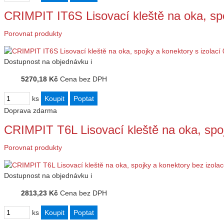
CRIMPIT IT6S Lisovací kleště na oka, sp
Porovnat produkty
Dostupnost
na objednávku
i
5270,18 Kč
Cena bez DPH
ks
Doprava zdarma
CRIMPIT T6L Lisovací kleště na oka, spo
Porovnat produkty
Dostupnost
na objednávku
i
2813,23 Kč
Cena bez DPH
ks