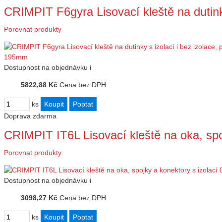
CRIMPIT F6gyra Lisovací kleště na dutink
Porovnat produkty
Dostupnost
na objednávku
i
5822,88 Kč
Cena bez DPH
ks
Doprava zdarma
CRIMPIT IT6L Lisovací kleště na oka, sp
Porovnat produkty
Dostupnost
na objednávku
i
3098,27 Kč
Cena bez DPH
ks