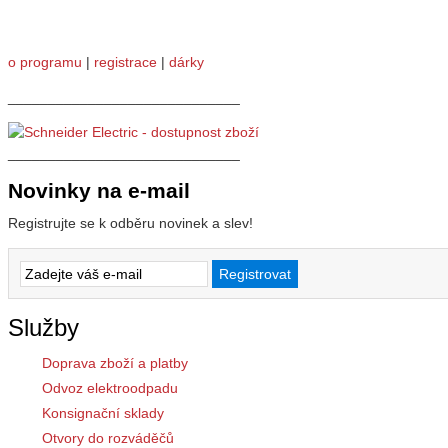
o programu
|
registrace
|
dárky
_____________________________
_____________________________
Novinky na e-mail
Registrujte se k odběru novinek a slev!
Služby
Doprava zboží a platby
Odvoz elektroodpadu
Konsignační sklady
Otvory do rozváděčů