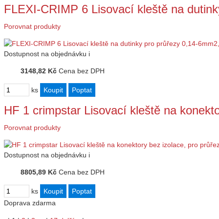
FLEXI-CRIMP 6 Lisovací kleště na dutin
Porovnat produkty
Dostupnost
na objednávku
i
3148,82 Kč
Cena bez DPH
ks
HF 1 crimpstar Lisovací kleště na konekt
Porovnat produkty
Dostupnost
na objednávku
i
8805,89 Kč
Cena bez DPH
ks
Doprava zdarma