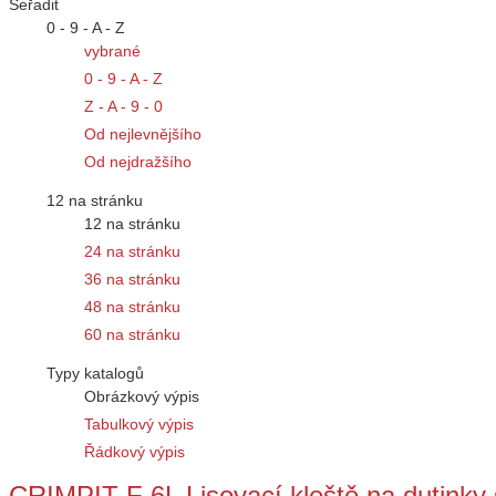
Seřadit
0 - 9 - A - Z
vybrané
0 - 9 - A - Z
Z - A - 9 - 0
Od nejlevnějšího
Od nejdražšího
12 na stránku
12 na stránku
24 na stránku
36 na stránku
48 na stránku
60 na stránku
Typy katalogů
Obrázkový výpis
Tabulkový výpis
Řádkový výpis
CRIMPIT F 6L Lisovací kleště na dutinky s