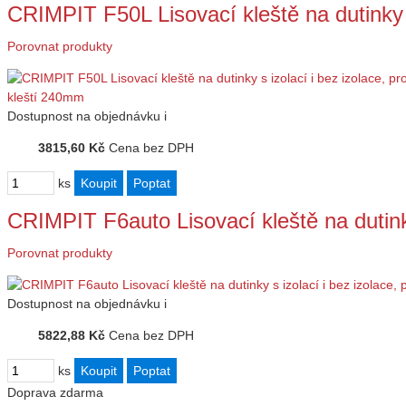
CRIMPIT F50L Lisovací kleště na dutinky s
Porovnat produkty
Dostupnost
na objednávku
i
3815,60 Kč
Cena bez DPH
ks
CRIMPIT F6auto Lisovací kleště na dutink
Porovnat produkty
Dostupnost
na objednávku
i
5822,88 Kč
Cena bez DPH
ks
Doprava zdarma