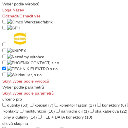
Výběr podle výrobců:
Loga
Název
Odznačit
/
Označit vše
Skrýt výběr podle výrobců
Výběr podle parametrů
Skrýt výběr podle parametrů
určeno pro
dutinky
(53)
koaxiál
(7)
konektor faston
(17)
konektory
(6)
kontakty
multifunkční
(10)
náhradní díl
(1)
oka kabelová
(22)
piny a dutinky
(14)
TEL + DATA konektory
(10)
cílová skupina