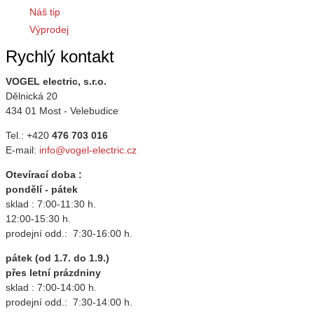
Náš tip
Výprodej
Rychlý kontakt
VOGEL electric, s.r.o.
Dělnická 20
434 01 Most - Velebudice
Tel.: +420
476 703 016
E-mail:
info@vogel-electric.cz
Otevírací doba :
pondělí - pátek
sklad : 7:00-11:30 h.
12:00-15:30 h.
prodejní odd.: 7:30-16:00 h.
pátek (od 1.7. do 1.9.)
přes letní prázdniny
sklad : 7:00-14:00 h.
prodejní odd.: 7:30-14:00 h.