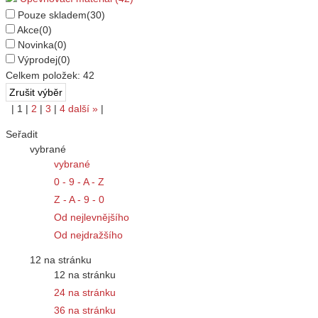
Pouze skladem
(30)
Akce
(0)
Novinka
(0)
Výprodej
(0)
Celkem položek:
42
|
1
|
2
|
3
|
4
další
»
|
Seřadit
vybrané
vybrané
0 - 9 - A - Z
Z - A - 9 - 0
Od nejlevnějšího
Od nejdražšího
12 na stránku
12 na stránku
24 na stránku
36 na stránku