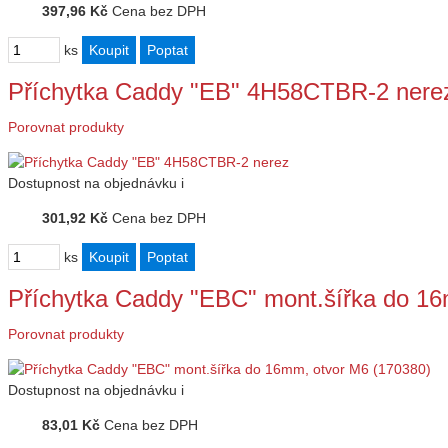
397,96 Kč
Cena bez DPH
ks
Příchytka Caddy "EB" 4H58CTBR-2 nere
Porovnat produkty
Dostupnost
na objednávku
i
301,92 Kč
Cena bez DPH
ks
Příchytka Caddy "EBC" mont.šířka do 1
Porovnat produkty
Dostupnost
na objednávku
i
83,01 Kč
Cena bez DPH