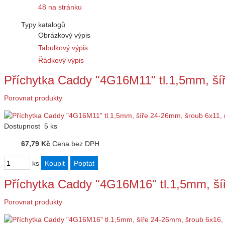
48 na stránku
Typy katalogů
Obrázkový výpis
Tabulkový výpis
Řádkový výpis
Příchytka Caddy "4G16M11" tl.1,5mm, š
Porovnat produkty
Dostupnost
5 ks
67,79 Kč
Cena bez DPH
ks
Příchytka Caddy "4G16M16" tl.1,5mm, š
Porovnat produkty