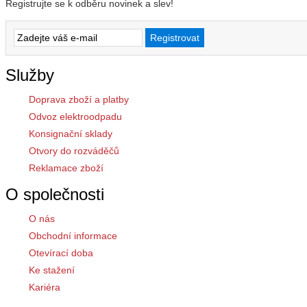
Registrujte se k odběru novinek a slev!
Služby
Doprava zboží a platby
Odvoz elektroodpadu
Konsignační sklady
Otvory do rozváděčů
Reklamace zboží
O společnosti
O nás
Obchodní informace
Otevírací doba
Ke stažení
Kariéra