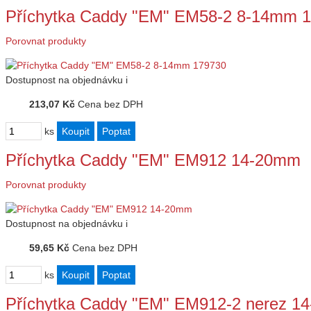
Příchytka Caddy "EM" EM58-2 8-14mm 
Porovnat produkty
Dostupnost
na objednávku
i
213,07 Kč
Cena bez DPH
ks
Příchytka Caddy "EM" EM912 14-20mm
Porovnat produkty
Dostupnost
na objednávku
i
59,65 Kč
Cena bez DPH
ks
Příchytka Caddy "EM" EM912-2 nerez 1