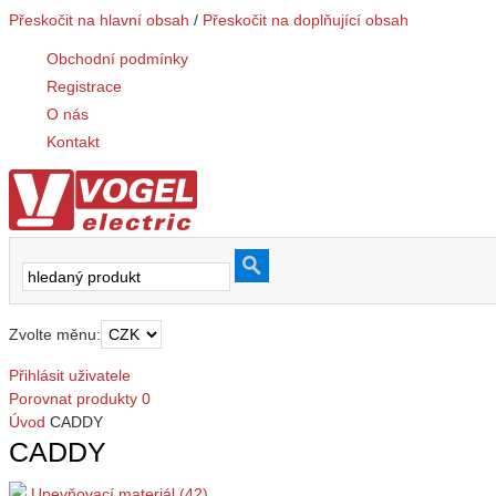
Přeskočit na hlavní obsah
/
Přeskočit na doplňující obsah
Obchodní podmínky
Registrace
O nás
Kontakt
Zvolte měnu:
Přihlásit uživatele
Porovnat produkty
0
Úvod
CADDY
CADDY
Upevňovací materiál (42)