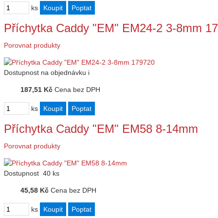
ks
Příchytka Caddy "EM" EM24-2 3-8mm 1
Porovnat produkty
Dostupnost
na objednávku
i
187,51 Kč
Cena bez DPH
ks
Příchytka Caddy "EM" EM58 8-14mm
Porovnat produkty
Dostupnost
40 ks
45,58 Kč
Cena bez DPH
ks