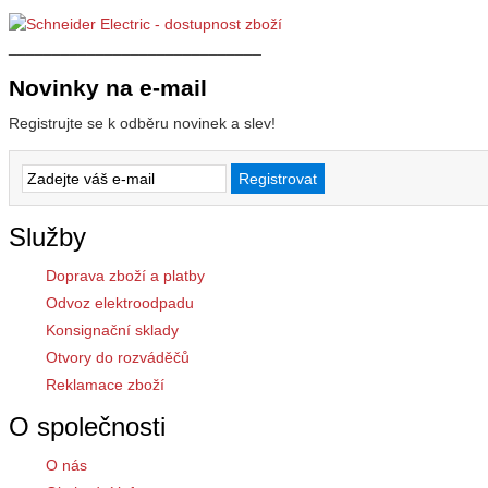
_____________________________
Novinky na e-mail
Registrujte se k odběru novinek a slev!
Služby
Doprava zboží a platby
Odvoz elektroodpadu
Konsignační sklady
Otvory do rozváděčů
Reklamace zboží
O společnosti
O nás