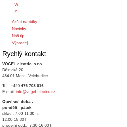
- W -
- Z -
Akční nabídky
Novinky
Náš tip
Výprodej
Rychlý kontakt
VOGEL electric, s.r.o.
Dělnická 20
434 01 Most - Velebudice
Tel.: +420
476 703 016
E-mail:
info@vogel-electric.cz
Otevírací doba :
pondělí - pátek
sklad : 7:00-11:30 h.
12:00-15:30 h.
prodejní odd.: 7:30-16:00 h.