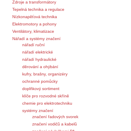
Zdroje a transformátory
Tepelná technika a regulace
Nízkonapěťová technika
Elektromotory a pohony
Ventilátory, klimatizace
Nářadí a systémy značení
nářadí ruční
nářadí elektrické
nářadí hydraulické
děrování a ohýbání
kufry, brašny, organizéry
ochranné pomůcky
doplňkový sortiment
klíče pro rozvodné skříně
chemie pro elektrotechniku
systémy značení
značení řadových svorek
značení vodičů a kabelů