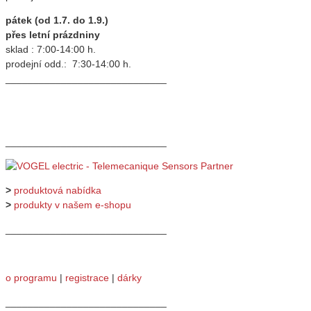
pátek (od 1.7. do 1.9.)
přes letní prázdniny
sklad : 7:00-14:00 h.
prodejní odd.: 7:30-14:00 h.
_____________________________
_____________________________
>
produktová nabídka
>
produkty v našem e-shopu
_____________________________
o programu
|
registrace
|
dárky
_____________________________