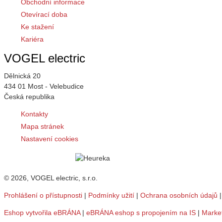
Obchodní informace
Otevírací doba
Ke stažení
Kariéra
VOGEL electric
Dělnická 20
434 01 Most - Velebudice
Česká republika
Kontakty
Mapa stránek
Nastavení cookies
© 2026, VOGEL electric, s.r.o.
Prohlášení o přístupnosti
|
Podmínky užití
|
Ochrana osobních údajů
Eshop vytvořila eBRÁNA
|
eBRÁNA eshop s propojením na IS
|
Marke