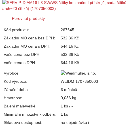
Porovnat produkty
Kód produktu:
267645
Základní MO cena bez DPH:
532,36 Kč
Základní MO cena s DPH:
644,16 Kč
Vaše cena bez DPH:
532,36 Kč
Vaše cena s DPH:
644,16 Kč
Výrobce:
Kód výrobce:
WEIDM 1707350003
Záruční doba:
6 měsíců
Hmotnost:
0,036 kg
Balení malé/velké:
1 ks / -
Minimální množství k odběru:
1 ks
Skladová dostupnost:
na objednávku
i